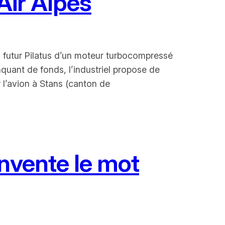
Air Alpes
 futur Pilatus d’un moteur turbocompressé
nquant de fonds, l’industriel propose de
r l’avion à Stans (canton de
nvente le mot