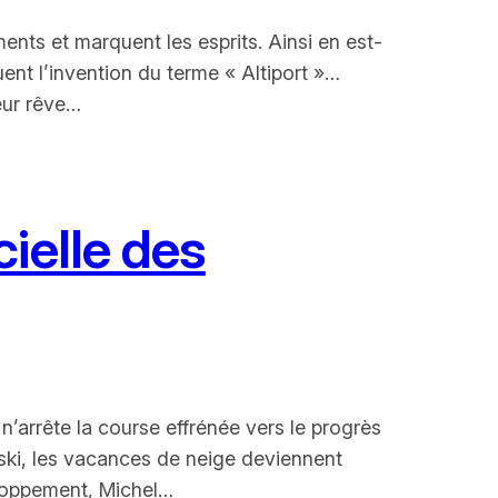
ents et marquent les esprits. Ainsi en est-
ent l’invention du terme « Altiport »…
eur rêve…
ielle des
n’arrête la course effrénée vers le progrès
e ski, les vacances de neige deviennent
eloppement, Michel…