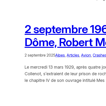
2 septembre 196
Dôme, Robert Me
2 septembre 2025
Alpes
, 
Articles
, 
Avion
, 
Crashe
Le mercredi 13 mars 1929, après quatre jo
Collenot, s’extraient de leur prison de r
le chapitre IV de son ouvrage intitulé Mes 