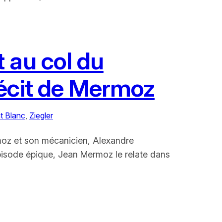
 au col du
récit de Mermoz
t Blanc
, 
Ziegler
rmoz et son mécanicien, Alexandre
épisode épique, Jean Mermoz le relate dans