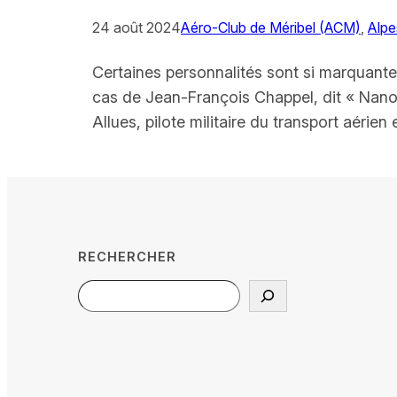
24 août 2024
Aéro-Club de Méribel (ACM)
, 
Alpe
Certaines personnalités sont si marquantes 
cas de Jean-François Chappel, dit « Nano
Allues, pilote militaire du transport aérien
RECHERCHER
Search