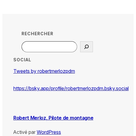
RECHERCHER
Search
SOCIAL
Tweets by robertmerlozpdm
https://bsky.app/profile/robertmerlozpdm.bsky.social
Robert Merloz, Pilote de montagne
Activé par
WordPress