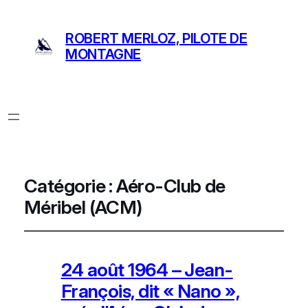
ROBERT MERLOZ, PILOTE DE
MONTAGNE
Catégorie :
Aéro-Club de
Méribel (ACM)
24 août 1964 – Jean-
François, dit « Nano »,