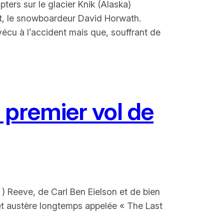
ers sur le glacier Knik (Alaska)
ant, le snowboardeur David Horwath.
écu à l’accident mais que, souffrant de
 premier vol de
 ) Reeve, de Carl Ben Eielson et de bien
 et austère longtemps appelée « The Last