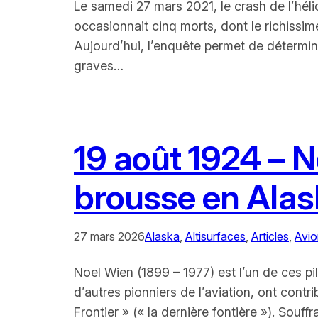
Le samedi 27 mars 2021, le crash de l’hél
occasionnait cinq morts, dont le richissi
Aujourd’hui, l’enquête permet de détermin
graves…
19 août 1924 – N
brousse en Alas
27 mars 2026
Alaska
, 
Altisurfaces
, 
Articles
, 
Avio
Noel Wien (1899 – 1977) est l’un de ces pi
d’autres pionniers de l’aviation, ont con
Frontier » (« la dernière fontière »). Souf