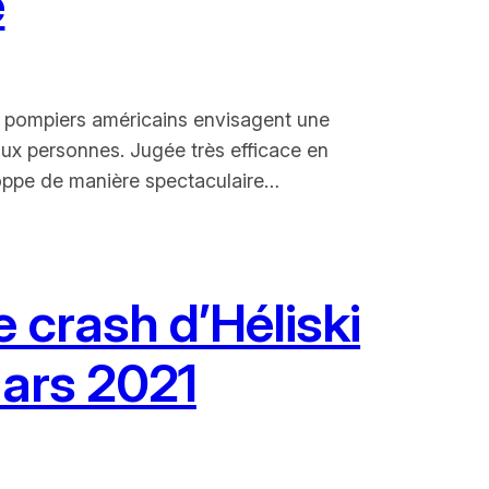
e
s pompiers américains envisagent une
 aux personnes. Jugée très efficace en
loppe de manière spectaculaire…
 crash d’Héliski
mars 2021