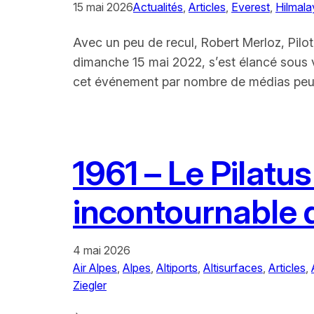
15 mai 2026
Actualités
, 
Articles
, 
Everest
, 
Hilmala
Avec un peu de recul, Robert Merloz, Pilot
dimanche 15 mai 2022, s’est élancé sous v
cet événement par nombre de médias peut 
1961 – Le Pilatu
incontournable 
4 mai 2026
Air Alpes
, 
Alpes
, 
Altiports
, 
Altisurfaces
, 
Articles
, 
Ziegler