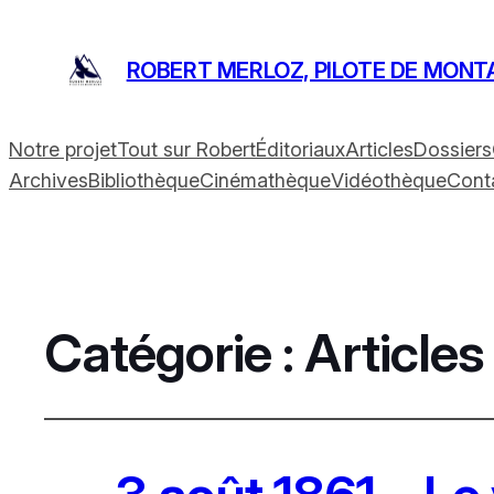
ROBERT MERLOZ, PILOTE DE MONT
Notre projet
Tout sur Robert
Éditoriaux
Articles
Dossiers
Archives
Bibliothèque
Cinémathèque
Vidéothèque
Cont
Catégorie :
Articles