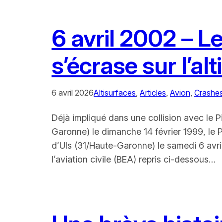
6 avril 2002 – 
s’écrase sur l’a
6 avril 2026
Altisurfaces
, 
Articles
, 
Avion
, 
Crashe
Déjà impliqué dans une collision avec le 
Garonne) le dimanche 14 février 1999, le 
d’Uls (31/Haute-Garonne) le samedi 6 avri
l’aviation civile (BEA) repris ci-dessous…