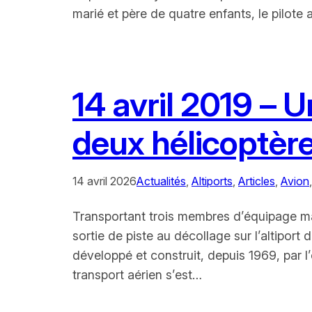
marié et père de quatre enfants, le pilote
14 avril 2019 –
deux hélicoptère
14 avril 2026
Actualités
, 
Altiports
, 
Articles
, 
Avion
,
Transportant trois membres d’équipage ma
sortie de piste au décollage sur l’altiport
développé et construit, depuis 1969, p
transport aérien s’est…