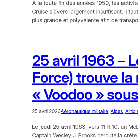
À la toute fin des années 1950, les activi
Cruise s’avère largement insuffisant. Il f
plus grande et polyvalente afin de transp
25 avril 1963 – 
Force) trouve la
« Voodoo » sous
25 avril 2026
Aéronautique militaire
, 
Alpes
, 
Articl
Le jeudi 25 avril 1963, vers 11 H 10, un M
Captain Wesley J. Brooks percute la crê