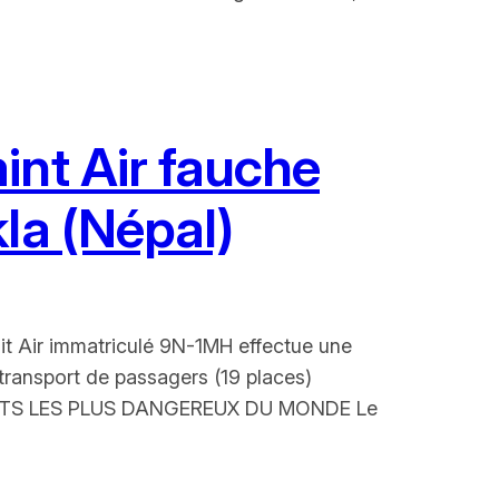
int Air fauche
la (Népal)
t Air immatriculé 9N-1MH effectue une
e transport de passagers (19 places)
ROPORTS LES PLUS DANGEREUX DU MONDE Le