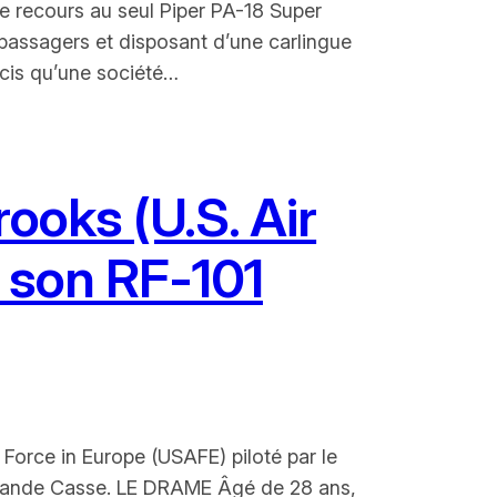
le recours au seul Piper PA-18 Super
 passagers et disposant d’une carlingue
écis qu’une société…
rooks (U.S. Air
e son RF-101
 Force in Europe (USAFE) piloté par le
Grande Casse. LE DRAME Âgé de 28 ans,