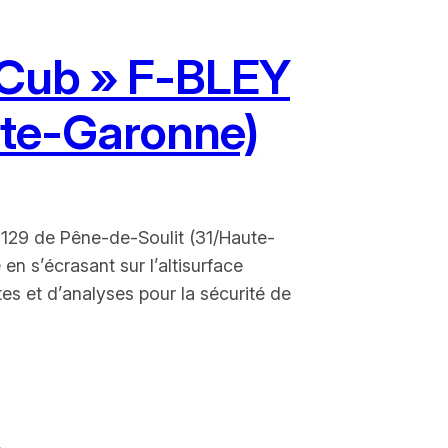
r Cub » F-BLEY
aute-Garonne)
F3129 de Pêne-de-Soulit (31/Haute-
n s’écrasant sur l’altisurface
es et d’analyses pour la sécurité de