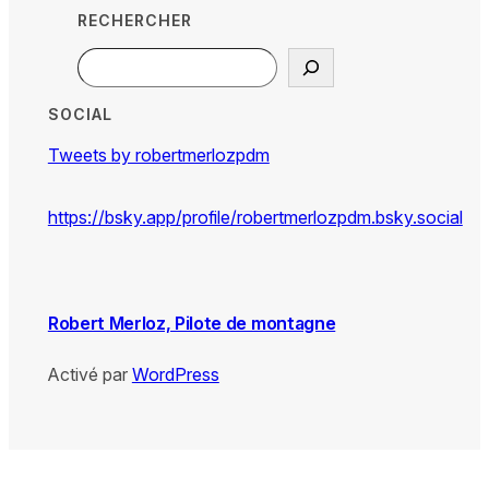
RECHERCHER
Search
SOCIAL
Tweets by robertmerlozpdm
https://bsky.app/profile/robertmerlozpdm.bsky.social
Robert Merloz, Pilote de montagne
Activé par
WordPress