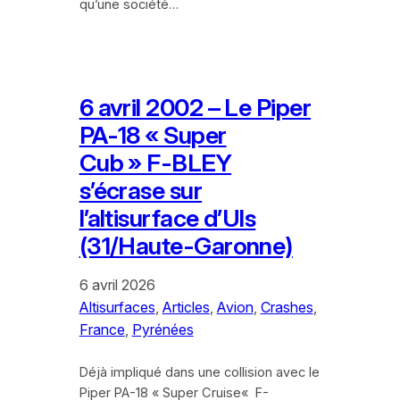
qu’une société…
6 avril 2002 – Le Piper
PA-18 « Super
Cub » F-BLEY
s’écrase sur
l’altisurface d’Uls
(31/Haute-Garonne)
6 avril 2026
Altisurfaces
, 
Articles
, 
Avion
, 
Crashes
, 
France
, 
Pyrénées
Déjà impliqué dans une collision avec le
Piper PA-18 « Super Cruise« F-