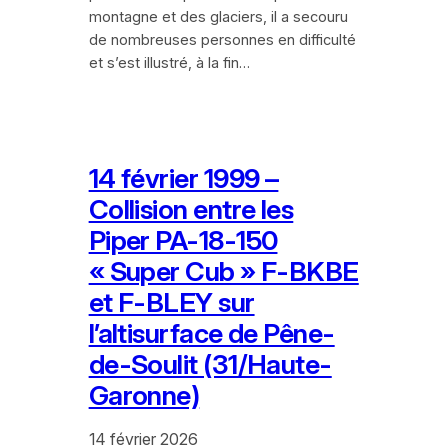
montagne et des glaciers, il a secouru
de nombreuses personnes en difficulté
et s’est illustré, à la fin…
14 février 1999 –
Collision entre les
Piper PA-18-150
« Super Cub » F-BKBE
et F-BLEY sur
l’altisurface de Pêne-
de-Soulit (31/Haute-
Garonne)
14 février 2026