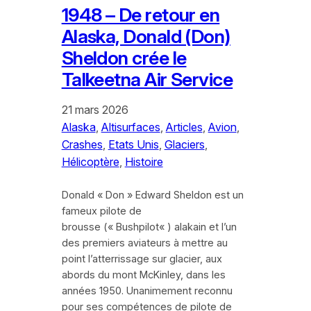
1948 – De retour en
Alaska, Donald (Don)
Sheldon crée le
Talkeetna Air Service
21 mars 2026
Alaska
, 
Altisurfaces
, 
Articles
, 
Avion
, 
Crashes
, 
Etats Unis
, 
Glaciers
, 
Hélicoptère
, 
Histoire
Donald « Don » Edward Sheldon est un
fameux pilote de
brousse (« Bushpilot« ) alakain et l’un
des premiers aviateurs à mettre au
point l’atterrissage sur glacier, aux
abords du mont McKinley, dans les
années 1950. Unanimement reconnu
pour ses compétences de pilote de