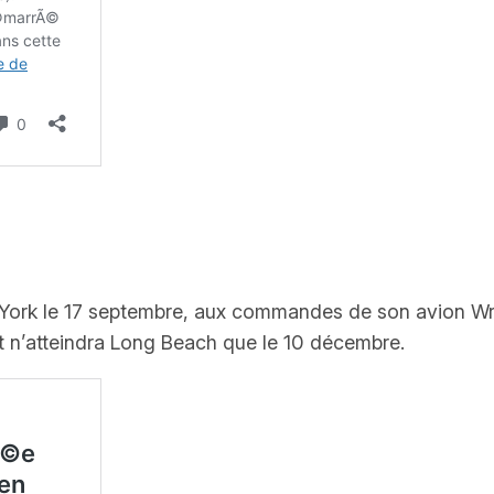
York le 17 septembre, aux commandes de son avion
Wr
t n’atteindra Long Beach que le 10 décembre.