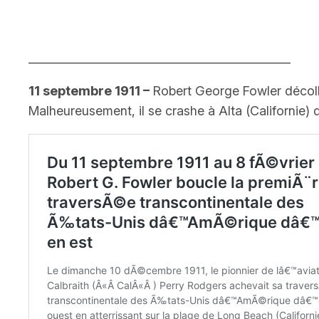
______________________________________________
11 septembre 1911 –
Robert George Fowler décolle 
Malheureusement, il se crashe à Alta (Californie) dè