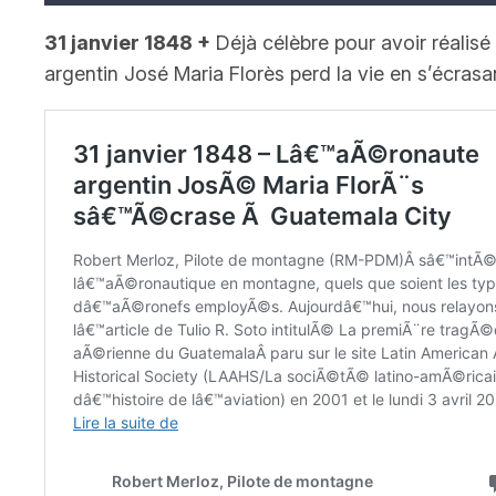
31 janvier 1848
+
Déjà célèbre pour avoir réalisé
argentin José Maria Florès perd la vie en s’écras