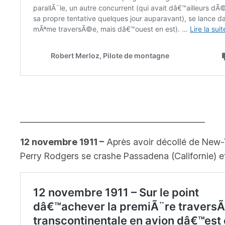
______________________________________________
12
novembre 1911 –
Après avoir décollé de New-
Perry Rodgers se crashe Passadena (Californie) e