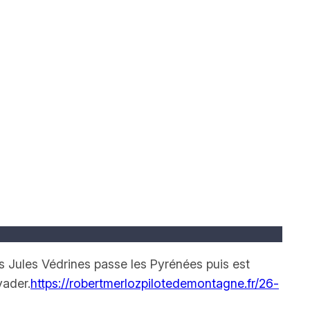
s Jules Védrines passe les Pyrénées puis est
vader.
https://robertmerlozpilotedemontagne.fr/26-