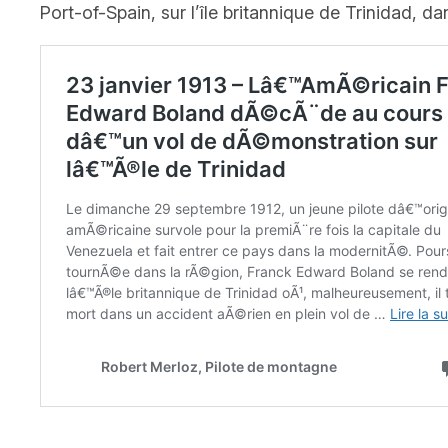
Port-of-Spain, sur l’île britannique de Trinidad, 