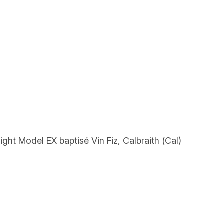
ight Model EX
baptisé
Vin Fiz
, Calbraith (
Cal
)