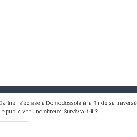
rtnell s’écrase à Domodossola à la fin de sa traversée 
le public venu nombreux. Survivra-t-il ?