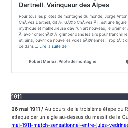
1911
26 mai 1911
/
Au cours de la troisième étape du R
attaqué par un aigle au-dessus du massif de la G
mai-1911-match-sensationnel-entre-jules-vedrine