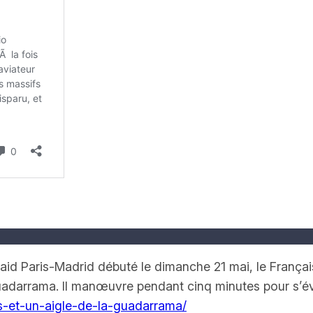
aid Paris-Madrid débuté le dimanche 21 mai, le Françai
uadarrama. Il manœuvre pendant cinq minutes pour s’é
s-et-un-aigle-de-la-guadarrama/