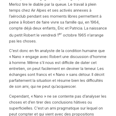
Merloz tire le diable par la queue. Le travail à plein
temps chez Air Alpes et ses activés annexes à
l’aéroclub pendant ses moments libres permettent à
peine à Robert de faire vivre sa famille qui, en 1964,
compte déjà deux enfants, Éric et Patricia. La naissance
er
du petit Robert le vendredi 1
octobre 1965 n’arrange
pas les choses.
C’est donc en fin analyste de la condition humaine que
«
Nano
»
engage avec Robert une discussion d’homme
à homme. Même s’il nous est difficile de dater cet
entretien, on peut facilement en deviner la teneur. Les
échanges sont francs et
«
Nano
»
sans détour. Il décrit
parfaitement la situation et résume bien les difficultés
de son ami, qui ne peut qu’acquiescer.
Cependant,
«
Nano
»
ne se contente pas d’analyser les
choses et d’en tirer des conclusions hâtives ou
superficielles. C’est un ami pragmatique sur lequel on
peut compter et qui vient avec des propositions