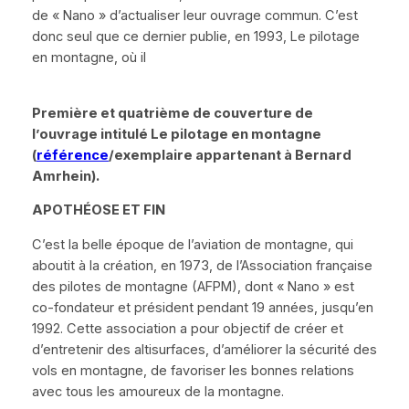
de
« Nano »
d’actualiser leur ouvrage commun. C’est
donc seul que ce dernier publie, en 1993,
Le pilotage
en montagne
, où il
Première et quatrième de couverture de
l’ouvrage intitulé
Le pilotage en montagne
(
référence
/
exemplaire appartenant à Bernard
Amrhein
).
APOTH
É
OSE ET FIN
C’est la belle époque de l’aviation de montagne, qui
aboutit à la création, en 1973, de l’Association française
des pilotes de montagne (AFPM), dont
« Nano »
est
co-fondateur et président pendant 19 années, jusqu’en
1992. Cette association a pour objectif de créer et
d’entretenir des altisurfaces, d’améliorer la sécurité des
vols en montagne, de favoriser les bonnes relations
avec tous les amoureux de la montagne.