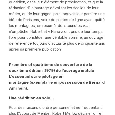
quotidien, dans leur élément de prédilection, et que la
rédaction d’un ouvrage dévoilant les ficelles de leur
métier, ou de leur gagne-pain, pouvait leur paraître une
idée de Parisiens, voire de pilotes de ligne ayant quitté
les montagnes, en résumé, de
« touristes »
… Il
n’empêche, Robert et
« Nano »
ont pris de leur temps
libre pour constituer une véritable somme, un ouvrage
de référence toujours d’actualité plus de cinquante ans
après sa première publication.
Première et quatrième de couverture de la
deuxième édition (1979) de l’ouvrage intitulé
L’essentiel sur e pilotage en
montagne
(exemplaire en possession de Bernard
Amrhein).
Une réédition en
solo
…
Pour des raisons d’ordre personnel et ne fréquentant
plus l’Altiport de Méribel, Robert Merloz décline l’offre