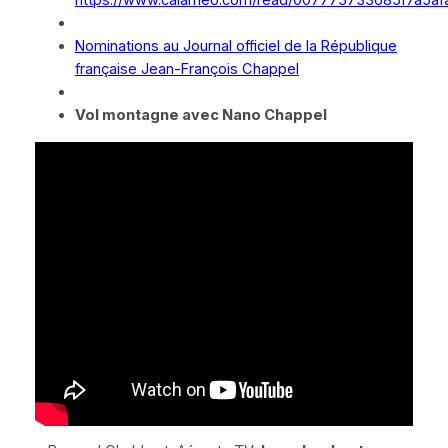
Nominations au Journal officiel de la République
française Jean-François Chappel
Vol montagne avec Nano Chappel