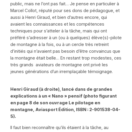
public, mais ne l’ont pas fait… Je pense en particulier à
Marcel Collot, réputé pour ses dons de pédagogue, et
aussi à Henri Giraud, et bien d’autres encore, qui
avaient les connaissances et les compétences
techniques pour s’atteler à la tâche, mais qui ont
préféré s’adresser à un (ou à quelques) élève(s)-pilote
de montagne à la fois, ou à un cercle très retreint
d’initiés qui n’avaient pas besoin d’être convaincus que
la montagne était belle… En restant trop modestes, ces
très grands aviateurs de montagne ont privé les
jeunes générations d’un irremplaçable témoignage.
Henri Giraud (à droite), lancé dans de grandes
explications à un
« Nano »
pensif (photo figurant
en page 8 de son ouvrage
Le pilotage en
montagne
,
Aviasport Édition
, ISBN : 2-901538-04-
5).
Il faut bien reconnaître qu’ils étaient à la tâche, au