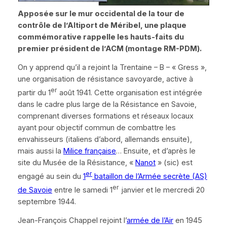
Apposée sur le mur occidental de la tour de
contrôle de l’Altiport de Méribel, une plaque
commémorative rappelle les hauts-faits du
premier président de l’ACM (montage
RM-PDM
).
On y apprend qu’il a rejoint la Trentaine – B –
« Gress »
,
une organisation de résistance savoyarde, active à
er
partir du 1
août 1941. Cette organisation est intégrée
dans le cadre plus large de la Résistance en Savoie,
comprenant diverses formations et réseaux locaux
ayant pour objectif commun de combattre les
envahisseurs (italiens d’abord, allemands ensuite),
mais aussi la
Milice française
… Ensuite, et d’après le
site du Musée de la Résistance,
«
Nanot
» (sic)
est
er
engagé au sein du
1
bataillon de l’Armée secrète (AS)
er
de Savoie
entre le samedi 1
janvier et le mercredi 20
septembre 1944.
Jean-François Chappel rejoint l’
armée de l’Air
en 1945