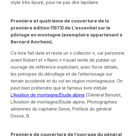
style très épuré, pour ne pas dire lapidaire.
Première et quatrième de couverture de la
première édition (1973) de
L’essentiel sur le
pilotage en montagne
(exemplaire appartenant à
Bernard Amrhein).
Ce livre fait date et reste un
« collector »
, car personne
avant Robert et
« Nano »
n’avait tenté de publier un
ouvrage de référence explicitant, avec force détails,
les principes du décollage et de l’atterrissage sur
terrain accidenté et du vol en région montagneuse. On
peut bien prétendre que le fameux livre intitulé
L’Aviation de montagne/Étude alpine
[Général Benoist,
L’Aviation de montagne/Étude alpine
, Photographies
aériennes du capitaine Seive, Préface du général
Dosse, B.
Première de couverture de l’ouvrage du général