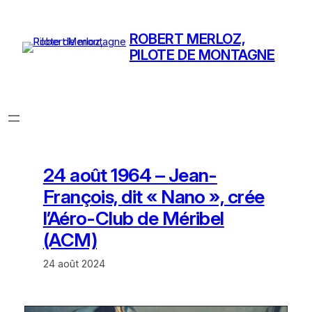
Aller
au
ROBERT MERLOZ,
contenu
PILOTE DE MONTAGNE
24 août 1964 – Jean-
François, dit « Nano », crée
l’Aéro-Club de Méribel
(ACM)
24 août 2024