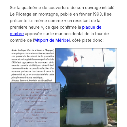
Sur la quatrième de couverture de son ouvrage intitulé
Le Pilotage en montagne
, publié en février 1993, il se
présente lui-même comme
« un résistant de la
première heure »
, ce que confirme la
plaque de
marbre
apposée sur le mur occidental de la tour de
contrôle de l’
Altiport de Méribel
, côté piste donc :