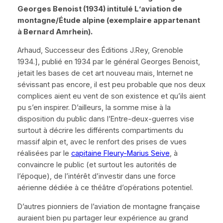
Georges Benoist (1934) intitulé L
’aviation de
montagne/Étude alpine
(exemplaire appartenant
à Bernard Amrhein).
Arhaud, Successeur des Éditions J.Rey, Grenoble
1934.], publié en 1934 par le général Georges Benoist,
jetait les bases de cet art nouveau mais, Internet ne
sévissant pas encore, il est peu probable que nos deux
complices aient eu vent de son existence et qu’ils aient
pu s’en inspirer. D’ailleurs, la somme mise à la
disposition du public dans l’Entre-deux-guerres vise
surtout à décrire les différents compartiments du
massif alpin et, avec le renfort des prises de vues
réalisées par le
capitaine Fleury-Marius Seive
, à
convaincre le public (et surtout les autorités de
l’époque), de l’intérêt d’investir dans une force
aérienne dédiée à ce théâtre d’opérations potentiel.
D’autres pionniers de l’aviation de montagne française
auraient bien pu partager leur expérience au grand