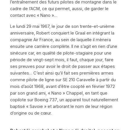
l’entraînement des futurs pilotes de montagne dans le
cadre de l’ACM, ce qui permet, aussi, de garder le
contact avec
« Nano »
…
Le lundi 29 mai 1967, le jour de son trente-et-unième
anniversaire, Robert conquiert le Graal en intégrant la
compagnie Air France, au sein de laquelle il mènera
ensuite une carrière complète. Il ne s’agit en rien d’une
sinécure car, en qualité de pilote-stagiaire pour une
période de vingt-sept mois, il faut, chaque jour, faire
ses preuves pour avoir le droit de passer aux étapes
suivantes… C’est ainsi qu’il fait ses premières armes
comme pilote de ligne sur SE 210
Caravelle
à partir du
mois d’août 1968, avant d’être coopté en février 1972
par son grand ami,
« Nano »
Chappel, en tant que
copilote sur
Boeing 737
, un appareil tout naturellement
baptisé
« Savoie »
et arborant le nom de leur région
d’origine ou de cœur.