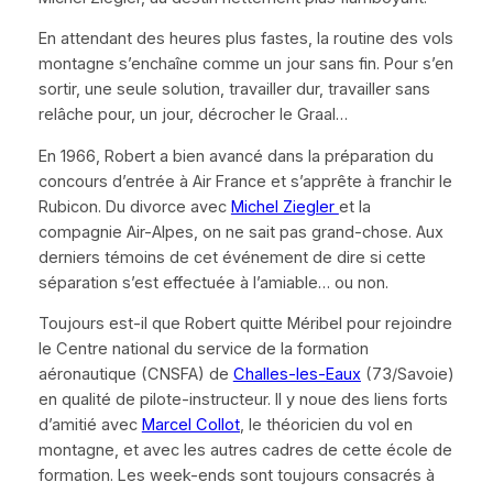
En attendant des heures plus fastes, la routine des vols
montagne s’enchaîne comme un jour sans fin. Pour s’en
sortir, une seule solution, travailler dur, travailler sans
relâche pour, un jour, décrocher le
Graal
…
En 1966, Robert a bien avancé dans la préparation du
concours d’entrée à Air France et s’apprête à franchir le
Rubicon. Du divorce avec
Michel Ziegler
et la
compagnie Air-Alpes, on ne sait pas grand-chose. Aux
derniers témoins de cet événement de dire si cette
séparation s’est effectuée à l’amiable… ou non.
Toujours est-il que Robert quitte Méribel pour rejoindre
le Centre national du service de la formation
aéronautique (CNSFA) de
Challes-les-Eaux
(73/Savoie)
en qualité de pilote-instructeur. Il y noue des liens forts
d’amitié avec
Marcel Collot
, le théoricien du vol en
montagne, et avec les autres cadres de cette école de
formation. Les week-ends sont toujours consacrés à