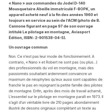
« Nano »
aux commandes du Jodel D-140
Mousquetaire Abeille immatriculé F-BOPK, un
appareil acheté neuf à la fin des années 1960 et
toujours en service au sein de l’ACM (photo de B.
Cannone figurant en page 97 de son ouvrage
intitulé
Le pilotage en montagne
,
Aviasport
Édition
, ISBN : 2-901538-04-5).
Un ouvrage commun
Non. Ce n’est pas leur mode de fonctionnement.
A
contrario,
« Nano »
et Robert ne sont pas (ou plus…)
des professionnels du vol en montagne, mais des
passionnés souhaitant ardemment convaincre un
maximum de néophytes qu’eux aussi sont capables de
franchir le pas en rejoignant la petite famille des pilotes
de montagne. Enfin, après des mois de travail acharné,
L’essentiel sur le pilotage en montagne
paraît en 1973. Il
s’agit d’un véritable livre de 210 pages abondamment
illustré de dessins originaux complétant un texte au