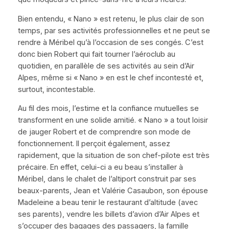
Bien entendu,
«
Nano
»
est retenu, le plus clair de son
temps, par ses activités professionnelles et ne peut se
rendre à Méribel qu’à l’occasion de ses congés. C’est
donc bien Robert qui fait tourner l’aéroclub au
quotidien, en parallèle de ses activités au sein d’Air
Alpes, même si
« Nano »
en est le chef incontesté et,
surtout, incontestable.
Au fil des mois, l’estime et la confiance mutuelles se
transforment en une solide amitié.
«
Nano
»
a tout loisir
de jauger Robert et de comprendre son mode de
fonctionnement. Il perçoit également, assez
rapidement, que la situation de son chef-pilote est très
précaire. En effet, celui-ci a eu beau s’installer à
Méribel, dans le chalet de l’altiport construit par ses
beaux-parents, Jean et Valérie Casaubon, son épouse
Madeleine a beau tenir le restaurant d’altitude (avec
ses parents), vendre les billets d’avion d’Air Alpes et
s’occuper des bagages des passagers, la famille