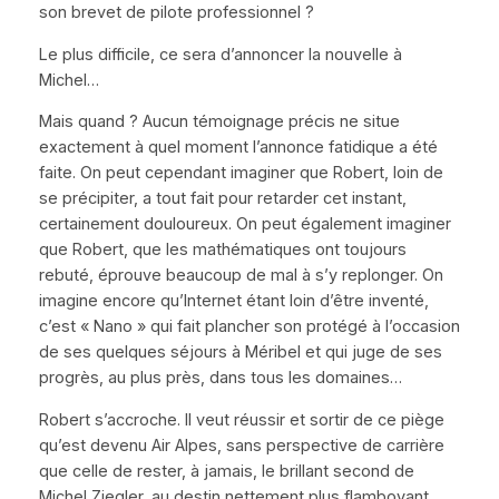
son brevet de pilote professionnel ?
Le plus difficile, ce sera d’annoncer la nouvelle à
Michel…
Mais quand ? Aucun témoignage précis ne situe
exactement à quel moment l’annonce fatidique a été
faite. On peut cependant imaginer que Robert, loin de
se précipiter, a tout fait pour retarder cet instant,
certainement douloureux. On peut également imaginer
que Robert, que les mathématiques ont toujours
rebuté, éprouve beaucoup de mal à s’y replonger. On
imagine encore qu’Internet étant loin d’être inventé,
c’est
«
Nano
»
qui fait plancher son protégé à l’occasion
de ses quelques séjours à Méribel et qui juge de ses
progrès, au plus près, dans tous les domaines…
Robert s’accroche. Il veut réussir et sortir de ce piège
qu’est devenu Air Alpes, sans perspective de carrière
que celle de rester, à jamais, le brillant second de
Michel Ziegler, au destin nettement plus flamboyant.