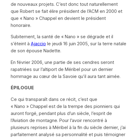
de nouveaux projets. C’est donc tout naturellement
que Robert se fait élire président de l’ACM en 2000 et
que
« Nano »
Chappel en devient le président
honoraire.
Subitement, la santé de
« Nano »
se dégrade et il
s’éteint à
Ajaccio
le jeudi 16 juin 2005, sur la terre natale
de son épouse Nadette.
En février 2006, une partie de ses cendres seront
rapatriées sur l’altiport de Méribel pour un dernier
hommage au cœur de la Savoie qu’il aura tant aimée.
É
PILOGUE
Ce qui transparaît dans ce récit, c’est que
« Nano »
Chappel est de la trempe des pionniers qui
auront forgé, pendant plus d’un siècle, l’esprit de
l’Aviation de montagne. Pour l’avoir rencontré à
plusieurs reprises à Méribel à la fin du siècle dernier, j’ai
parfaitement analysé sa personnalité et puis témoigner