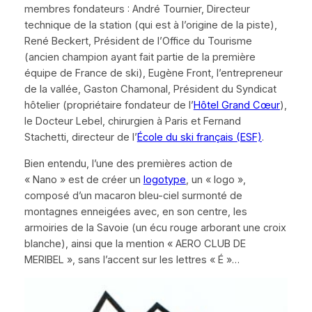
membres fondateurs : André Tournier, Directeur
technique de la station (qui est à l’origine de la piste),
René Beckert, Président de l’Office du Tourisme
(ancien champion ayant fait partie de la première
équipe de France de ski), Eugène Front, l’entrepreneur
de la vallée, Gaston Chamonal, Président du Syndicat
hôtelier (propriétaire fondateur de l’
Hôtel Grand Cœur
),
le Docteur Lebel, chirurgien à Paris et Fernand
Stachetti, directeur de l’
École du ski français (ESF)
.
Bien entendu, l’une des premières action de
« Nano »
est de créer un
logotype
, un
« log
o
»
,
composé d’un macaron bleu-ciel surmonté de
montagnes enneigées avec, en son centre, les
armoiries de la Savoie (un écu rouge arborant une croix
blanche), ainsi que la mention
« AERO CLUB DE
MERIBEL »
, sans l’accent sur les lettres
«
É
»
…