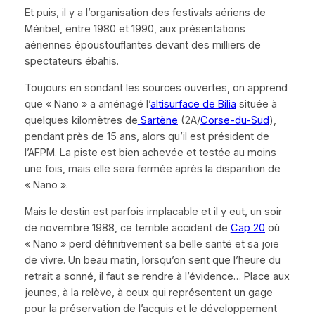
Et puis, il y a l’organisation des festivals aériens de
Méribel, entre 1980 et 1990, aux présentations
aériennes époustouflantes devant des milliers de
spectateurs ébahis.
Toujours en sondant les sources ouvertes, on apprend
que
« Nano »
a aménagé l’
altisurface de Bilia
située à
quelques kilomètres de
Sartène
(2A/
Corse-du-Sud
),
pendant près de 15 ans, alors qu’il est président de
l’AFPM. La piste est bien achevée et testée au moins
une fois, mais elle sera fermée après la disparition de
« Nano »
.
Mais le destin est parfois implacable et il y eut, un soir
de novembre 1988, ce terrible accident de
Cap 20
où
« Nano »
perd définitivement sa belle santé et sa joie
de vivre. Un beau matin, lorsqu’on sent que l’heure du
retrait a sonné, il faut se rendre à l’évidence… Place aux
jeunes, à la relève, à ceux qui représentent un gage
pour la préservation de l’acquis et le développement