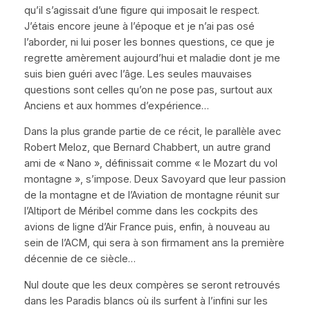
qu’il s’agissait d’une figure qui imposait le respect.
J’étais encore jeune à l’époque et je n’ai pas osé
l’aborder, ni lui poser les bonnes questions, ce que je
regrette amèrement aujourd’hui et maladie dont je me
suis bien guéri avec l’âge. Les seules mauvaises
questions sont celles qu’on ne pose pas, surtout aux
Anciens et aux hommes d’expérience…
Dans la plus grande partie de ce récit, le parallèle avec
Robert Meloz, que Bernard Chabbert, un autre grand
ami de
« Nano »
, définissait comme
« le Mozart du vol
montagne »
, s’impose. Deux Savoyard que leur passion
de la montagne et de l’Aviation de montagne réunit sur
l’Altiport de Méribel comme dans les cockpits des
avions de ligne d’Air France puis, enfin, à nouveau au
sein de l’ACM, qui sera à son firmament ans la première
décennie de ce siècle…
Nul doute que les deux compères se seront retrouvés
dans les Paradis blancs où ils surfent à l’infini sur les