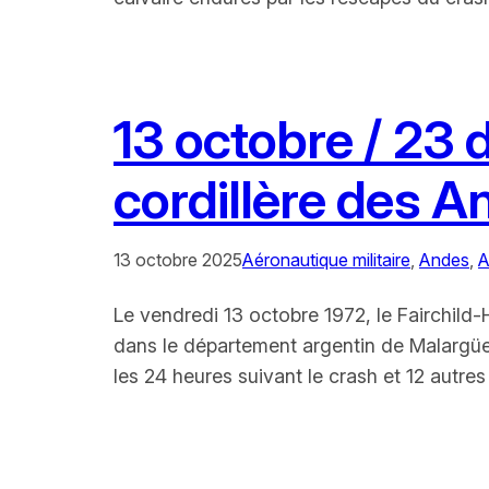
13 octobre / 23 
cordillère des A
13 octobre 2025
Aéronautique militaire
, 
Andes
, 
A
Le vendredi 13 octobre 1972, le Fairchild-
dans le département argentin de Malargü
les 24 heures suivant le crash et 12 autr