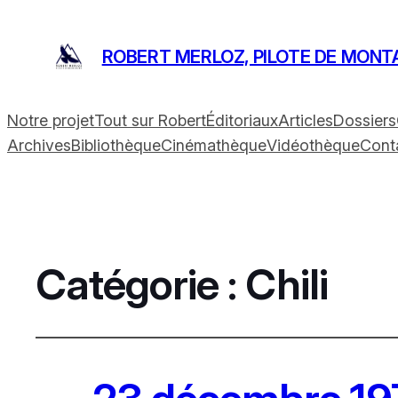
ROBERT MERLOZ, PILOTE DE MONT
Notre projet
Tout sur Robert
Éditoriaux
Articles
Dossiers
Archives
Bibliothèque
Cinémathèque
Vidéothèque
Cont
Catégorie :
Chili