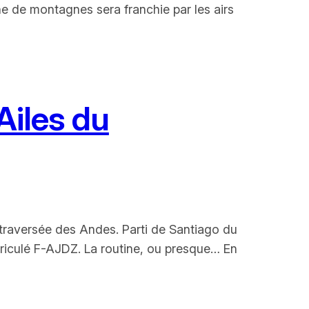
îne de montagnes sera franchie par les airs
Ailes du
 traversée des Andes. Parti de Santiago du
atriculé F-AJDZ. La routine, ou presque… En