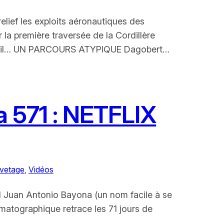
lief les exploits aéronautiques des
r la première traversée de la Cordillère
ealbail… UN PARCOURS ATYPIQUE Dagobert…
a 571 : NETFLIX
vetage
, 
Vidéos
ol Juan Antonio Bayona (un nom facile à se
ématographique retrace les 71 jours de