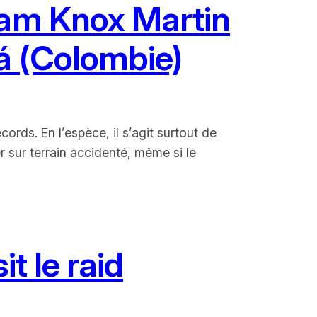
iam Knox Martin
tá (Colombie)
cords. En l’espèce, il s’agit surtout de
r sur terrain accidenté, même si le
it le raid