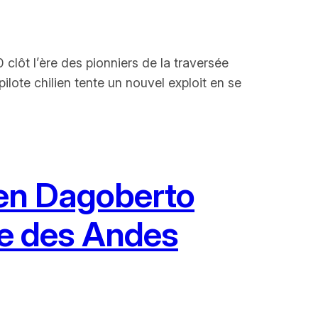
clôt l’ère des pionniers de la traversée
ilote chilien tente un nouvel exploit en se
ien Dagoberto
re des Andes