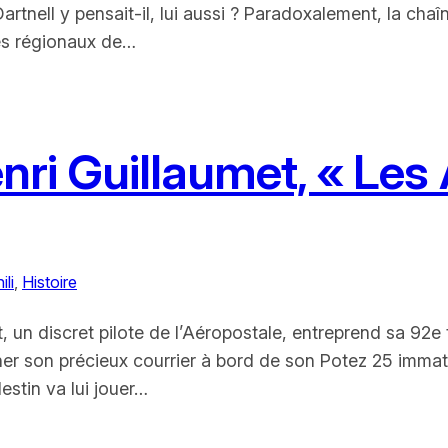
artnell y pensait-il, lui aussi ? Paradoxalement, la cha
des régionaux de…
nri Guillaumet, « Les 
ili
, 
Histoire
, un discret pilote de l’Aéropostale, entreprend sa 92e
heminer son précieux courrier à bord de son Potez 25 imm
destin va lui jouer…