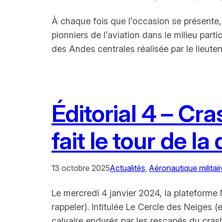
À chaque fois que l’occasion se présente,
pionniers de l’aviation dans le milieu part
des Andes centrales réalisée par le li
Éditorial 4 – Cr
fait le tour de la
13 octobre 2025
Actualités
, 
Aéronautique militair
Le mercredi 4 janvier 2024, la plateforme
rappeler). Intitulée Le Cercle des Neiges 
calvaire endurés par les rescapés du cra