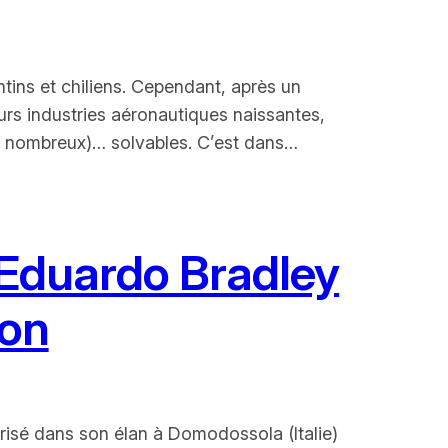
tins et chiliens. Cependant, après un
urs industries aéronautiques naissantes,
peu nombreux)… solvables. C’est dans…
 Eduardo Bradley
lon
Brisé dans son élan à Domodossola (Italie)