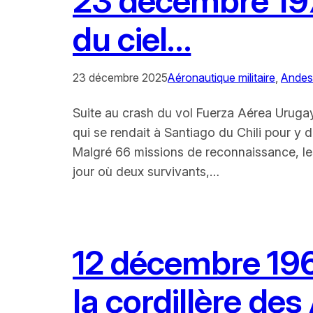
23 décembre 1972
du ciel…
23 décembre 2025
Aéronautique militaire
, 
Andes
Suite au crash du vol Fuerza Aérea Urugay
qui se rendait à Santiago du Chili pour y
Malgré 66 missions de reconnaissance, les
jour où deux survivants,…
12 décembre 196
la cordillère de