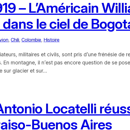
19 – L’Américain Will
dans le ciel de Bogo
vion
, 
Chili
, 
Colombie
, 
Histoire
eurs, militaires et civils, sont pris d’une frénésie de re
ps. En montagne, il n’est pas encore question de se pose
 sur glacier et sur…
Antonio Locatelli réuss
aiso-Buenos Aires