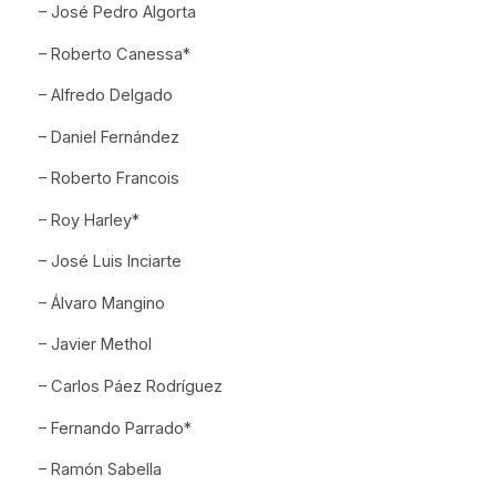
– José Pedro Algorta
– Roberto Canessa*
– Alfredo Delgado
– Daniel Fernández
– Roberto Francois
– Roy Harley*
– José Luis Inciarte
– Álvaro Mangino
– Javier Methol
– Carlos Páez Rodríguez
– Fernando Parrado*
– Ramón Sabella