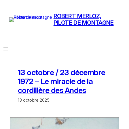
Aller
au
ROBERT MERLOZ,
contenu
PILOTE DE MONTAGNE
13 octobre / 23 décembre
1972 – Le miracle de la
cordillère des Andes
13 octobre 2025