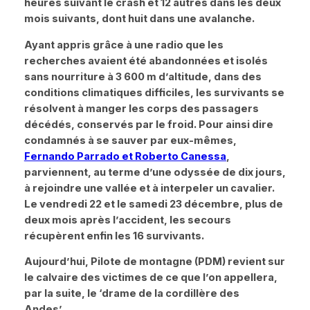
heures suivant le crash et 12 autres dans les deux
mois suivants, dont huit dans une avalanche.
Ayant appris grâce à une radio que les
recherches avaient été abandonnées et isolés
sans nourriture à 3 600 m d’altitude, dans des
conditions climatiques difficiles, les survivants se
résolvent à manger les corps des passagers
décédés, conservés par le froid. Pour ainsi dire
condamnés à se sauver par eux-mêmes,
Fernando Parrado et Roberto Canessa
,
parviennent, au terme d’une odyssée de dix jours,
à rejoindre une vallée et à interpeler un cavalier.
Le vendredi 22 et le samedi 23 décembre, plus de
deux mois après l’accident, les secours
récupèrent enfin les 16 survivants.
Aujourd’hui, Pilote de montagne (PDM) revient sur
le calvaire des victimes de ce que l’on appellera,
par la suite, le
‘drame de la cordillère des
Andes’
…