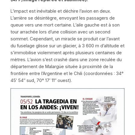
L’impact est inévitable et déchire l’avion en deux.
L’arrière se désintègre, envoyant les passagers de
queue vers une mort certaine. L’aile gauche est à son
tour arrachée lors d’une collision avec un second
sommet. Cependant, un miracle se produit car l’avant
du fuselage glisse sur un glacier, à 3 600 m d’altitude et
s’immobilise violemment après plusieurs centaines de
mètres. L’avion s’est crashé dans une zone reculée du
département de Malargüe située à proximité de la
frontière entre l’Argentine et le Chili (coordonnées : 34°
45′ 54″ sud, 70° 17′ 11″ ouest).