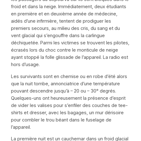
froid et dans la neige. Immédiatement, deux étudiants
en première et en deuxième année de médecine,
aidés d’une infirmière, tentent de prodiguer les
premiers secours, au milieu des cris, du sang et du
vent glacial qui s’engouffre dans la carlingue
déchiquetée. Parmi les victimes se trouvent les pilotes,
écrasés lors du choc contre le monticule de neige
ayant stoppé la folle glissade de l’appareil. La radio est
hors d’usage.
Les survivants sont en chemise ou en robe d’été alors
que la nuit tombe, annonciatrice d’une température
pouvant descendre jusqu’à – 20 ou – 30° degrés.
Quelques-uns ont heureusement la présence d’esprit
de vider les valises pour s’enfiler des couches de tee-
shirts et dresser, avec les bagages, un mur dérisoire
pour combler le trou béant dans le fuselage de
l’appareil.
La première nuit est un cauchemar dans un froid glacial