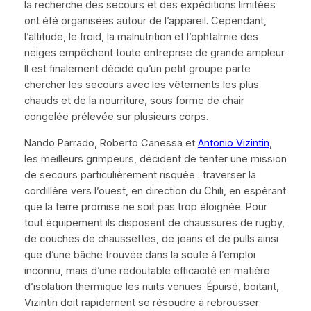
la recherche des secours et des expéditions limitées
ont été organisées autour de l’appareil. Cependant,
l’altitude, le froid, la malnutrition et l’ophtalmie des
neiges empêchent toute entreprise de grande ampleur.
Il est finalement décidé qu’un petit groupe parte
chercher les secours avec les vêtements les plus
chauds et de la nourriture, sous forme de chair
congelée prélevée sur plusieurs corps.
Nando Parrado, Roberto Canessa et
Antonio Vizintin
,
les meilleurs grimpeurs, décident de tenter une mission
de secours particulièrement risquée : traverser la
cordillère vers l’ouest, en direction du Chili, en espérant
que la terre promise ne soit pas trop éloignée. Pour
tout équipement ils disposent de chaussures de rugby,
de couches de chaussettes, de jeans et de pulls ainsi
que d’une bâche trouvée dans la soute à l’emploi
inconnu, mais d’une redoutable efficacité en matière
d’isolation thermique les nuits venues. Épuisé, boitant,
Vizintin doit rapidement se résoudre à rebrousser