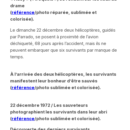
drame
(
référence
/photo réparée, sublimée et
colorisée).
Le dimanche 22 décembre deux hélicoptères, guidés
par Parrado, se posent à proximité de l’avion
déchiqueté, 68 jours après l’accident, mais ils ne
peuvent embarquer que six survivants par manque de
temps.
À l’arrivée des deux hélicoptères, les survivants
manifestent leur bonheur d’être sauvés
(
référence
/photo sublimée et colorisée).
22 décembre 1972 / Les sauveteurs
photographient les survivants dans leur abri
(
référence
/photo sublimée et colorisée).
Découverte des derniers survivants