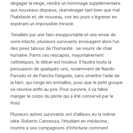
dégager la neige, rendre un hommage supplémentaire
aux nouveaux disparus, réaménager tant bien que mal
l’habitacle et, de nouveau, voir les jours s’égrener en
espérant un impossible miracle.
Tenaillés par une faim insupportable et une envie de
vivre intacte, plusieurs survivants envisagent alors l’un
des pires tabous de l’humanité : se nourrir de chair
humaine. Parmi ces rescapés, majoritairement
catholiques, le débat est houleux. Il faudra toute la
persuasion de quelques-uns, notamment de Nando
Parrado et de Pancho Delgado, sans omettre l’aide de
la faim, qui ronge les entrailles, pour que le petit groupe
se résolve enfin au pire. Pour survivre, il va falloir
manger le corps du pilote qui a été conservé par le
froid.
Plusieurs autres survivants ont d’ailleurs eu la même
idée. Roberto Cannessa, l’étudiant en médecine,
montre à ses compagnons d’infortune comment