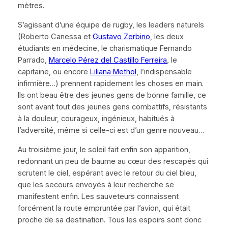
mètres.
S’agissant d’une équipe de rugby, les leaders naturels
(Roberto Canessa et
Gustavo Zerbino
, les deux
étudiants en médecine, le charismatique Fernando
Parrado,
Marcelo Pérez del Castillo Ferreira
, le
capitaine, ou encore
Liliana Methol
, l’indispensable
infirmière…) prennent rapidement les choses en main.
Ils ont beau être des jeunes gens de bonne famille, ce
sont avant tout des jeunes gens combattifs, résistants
à la douleur, courageux, ingénieux, habitués à
l’adversité, même si celle-ci est d’un genre nouveau…
Au troisième jour, le soleil fait enfin son apparition,
redonnant un peu de baume au cœur des rescapés qui
scrutent le ciel, espérant avec le retour du ciel bleu,
que les secours envoyés à leur recherche se
manifestent enfin. Les sauveteurs connaissent
forcément la route empruntée par l’avion, qui était
proche de sa destination. Tous les espoirs sont donc