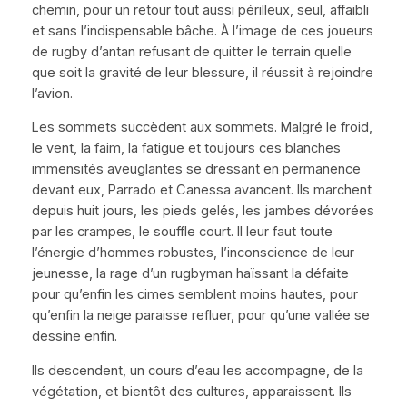
chemin, pour un retour tout aussi périlleux, seul, affaibli
et sans l’indispensable bâche. À l’image de ces joueurs
de rugby d’antan refusant de quitter le terrain quelle
que soit la gravité de leur blessure, il réussit à rejoindre
l’avion.
Les sommets succèdent aux sommets. Malgré le froid,
le vent, la faim, la fatigue et toujours ces blanches
immensités aveuglantes se dressant en permanence
devant eux, Parrado et Canessa avancent. Ils marchent
depuis huit jours, les pieds gelés, les jambes dévorées
par les crampes, le souffle court. Il leur faut toute
l’énergie d’hommes robustes, l’inconscience de leur
jeunesse, la rage d’un rugbyman haïssant la défaite
pour qu’enfin les cimes semblent moins hautes, pour
qu’enfin la neige paraisse refluer, pour qu’une vallée se
dessine enfin.
Ils descendent, un cours d’eau les accompagne, de la
végétation, et bientôt des cultures, apparaissent. Ils