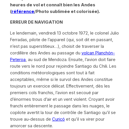
heures de vol et connaît bien les Andes
(
référence
/Photo sublimée et colorisée).
ERREUR DE NAVIGATION
Le lendemain, vendredi 13 octobre 1972, le colonel Julio
Ferradas, pilote de l’appareil (qui, soit dit en passant,
n’est pas superstitieux…), choisit de traverser la
cordillère des Andes au passage du
volcan Planchón-
Peteroa
, au sud de Mendoza. Ensuite, l’avion doit faire
route vers le nord pour rejoindre Santiago du Chili. Les
conditions météorologiques sont tout à fait
acceptables, même si le survol des Andes constitue
toujours un exercice délicat. Effectivement, dès les
premiers cols franchis, l’avion est secoué par
d’énormes trous d’air et un vent violent. Croyant avoir
franchi entièrement le passage dans les nuages, le
copilote avertit la tour de contrôle de Santiago qu’il se
trouve au-dessus de
Curicó
et qu’il va virer pour
amorcer sa descente.