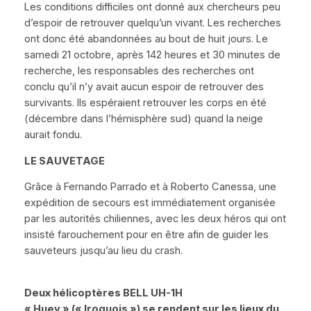
Les conditions difficiles ont donné aux chercheurs peu
d’espoir de retrouver quelqu’un vivant. Les recherches
ont donc été abandonnées au bout de huit jours. Le
samedi 21 octobre, après 142 heures et 30 minutes de
recherche, les responsables des recherches ont
conclu qu’il n’y avait aucun espoir de retrouver des
survivants. Ils espéraient retrouver les corps en été
(décembre dans l’hémisphère sud) quand la neige
aurait fondu.
LE SAUVETAGE
Grâce à Fernando Parrado et à Roberto Canessa, une
expédition de secours est immédiatement organisée
par les autorités chiliennes, avec les deux héros qui ont
insisté farouchement pour en être afin de guider les
sauveteurs jusqu’au lieu du crash.
Deux hélicoptères B
ELL UH-1H
« Huey » (« Iroquois »)
se rendent sur les lieux du