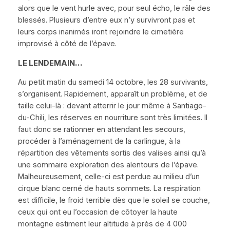
alors que le vent hurle avec, pour seul écho, le râle des
blessés. Plusieurs d’entre eux n’y survivront pas et
leurs corps inanimés iront rejoindre le cimetière
improvisé à côté de l’épave.
LE LENDEMAIN…
Au petit matin du samedi 14 octobre, les 28 survivants,
s’organisent. Rapidement, apparaît un problème, et de
taille celui-là : devant atterrir le jour même à Santiago-
du-Chili, les réserves en nourriture sont très limitées. Il
faut donc se rationner en attendant les secours,
procéder à l’aménagement de la carlingue, à la
répartition des vêtements sortis des valises ainsi qu’à
une sommaire exploration des alentours de l’épave.
Malheureusement, celle-ci est perdue au milieu d’un
cirque blanc cerné de hauts sommets. La respiration
est difficile, le froid terrible dès que le soleil se couche,
ceux qui ont eu l’occasion de côtoyer la haute
montagne estiment leur altitude à près de 4 000