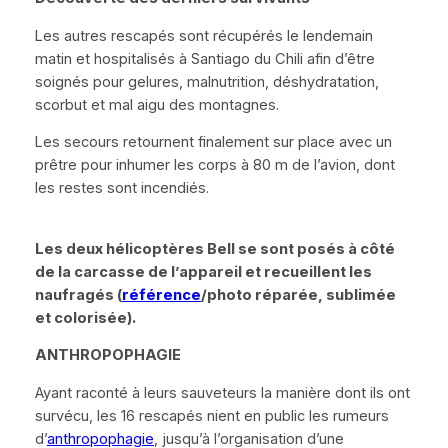
Les autres rescapés sont récupérés le lendemain
matin et hospitalisés à Santiago du Chili afin d’être
soignés pour gelures, malnutrition, déshydratation,
scorbut et mal aigu des montagnes.
Les secours retournent finalement sur place avec un
prêtre pour inhumer les corps à 80 m de l’avion, dont
les restes sont incendiés.
Les deux hélicoptères Bell se sont posés à côté
de la carcasse de l’appareil et recueillent les
naufragés (
référence
/photo réparée, sublimée
et colorisée).
ANTHROPOPHAGIE
Ayant raconté à leurs sauveteurs la manière dont ils ont
survécu, les 16 rescapés nient en public les rumeurs
d’
anthropophagie
, jusqu’à l’organisation d’une