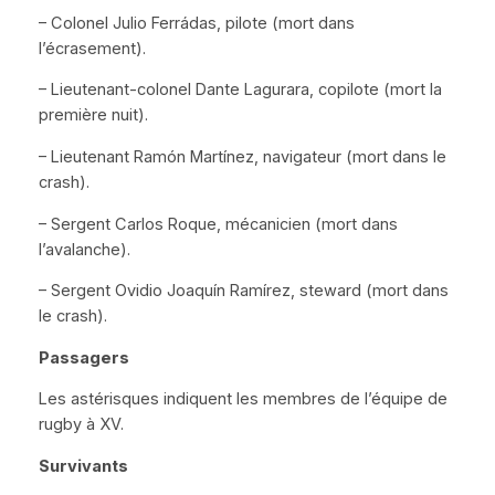
– Colonel Julio Ferrádas, pilote (mort dans
l’écrasement).
– Lieutenant-colonel Dante Lagurara, copilote (mort la
première nuit).
– Lieutenant Ramón Martínez, navigateur (mort dans le
crash).
– Sergent Carlos Roque, mécanicien (mort dans
l’avalanche).
– Sergent Ovidio Joaquín Ramírez, steward (mort dans
le crash).
Passagers
Les astérisques indiquent les membres de l’équipe de
rugby à XV.
Survivants