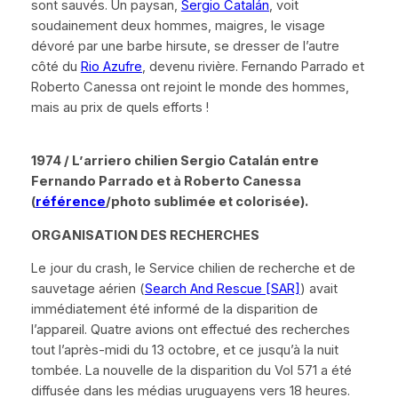
sont sauvés. Un paysan,
Sergio Catalán
, voit
soudainement deux hommes, maigres, le visage
dévoré par une barbe hirsute, se dresser de l’autre
côté du
Rio Azufre
, devenu rivière. Fernando Parrado et
Roberto Canessa ont rejoint le monde des hommes,
mais au prix de quels efforts !
1974 / L’
arriero
chilien Sergio Catalán entre
Fernando Parrado et à Roberto Canessa
(
référence
/photo sublimée et colorisée).
ORGANISATION DES RECHERCHES
Le jour du crash, le Service chilien de recherche et de
sauvetage aérien (
Search And Rescue [SAR]
) avait
immédiatement été informé de la disparition de
l’appareil. Quatre avions ont effectué des recherches
tout l’après-midi du 13 octobre, et ce jusqu’à la nuit
tombée. La nouvelle de la disparition du Vol 571 a été
diffusée dans les médias uruguayens vers 18 heures.