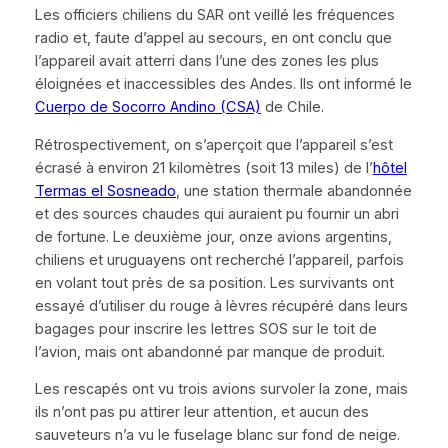
Les officiers chiliens du
SAR
ont veillé les fréquences
radio et, faute d’appel au secours, en ont conclu que
l’appareil avait atterri dans l’une des zones les plus
éloignées et inaccessibles des Andes. Ils ont informé le
Cuerpo de Socorro Andino (CSA)
de Chile.
Rétrospectivement, on s’aperçoit que l’appareil s’est
écrasé à environ 21 kilomètres (soit 13 miles) de l’
hôtel
Termas el Sosneado
, une station thermale abandonnée
et des sources chaudes qui auraient pu fournir un abri
de fortune. Le deuxième jour, onze avions argentins,
chiliens et uruguayens ont recherché l’appareil, parfois
en volant tout près de sa position. Les survivants ont
essayé d’utiliser du rouge à lèvres récupéré dans leurs
bagages pour inscrire les lettres
SOS
sur le toit de
l’avion, mais ont abandonné par manque de produit.
Les rescapés ont vu trois avions survoler la zone, mais
ils n’ont pas pu attirer leur attention, et aucun des
sauveteurs n’a vu le fuselage blanc sur fond de neige.