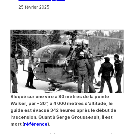
25 février 2025
Bloqué sur une vire à 80 mètres de la pointe
Walker, par – 30°, à 4 000 mètres d’altitude, le
guide est évacué 342 heures après le début de
l’ascension. Quant à Serge Grousseault, il est
mort (
référence
).