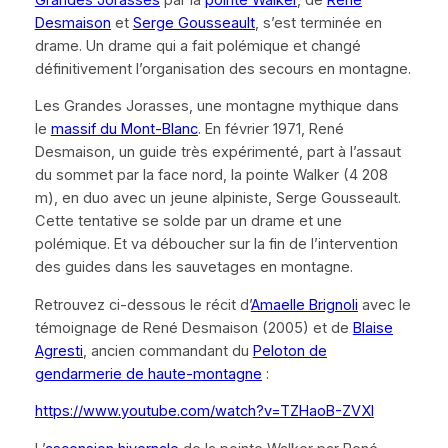
Desmaison
et
Serge Gousseault
, s’est terminée en
drame. Un drame qui a fait polémique et changé
définitivement l’organisation des secours en montagne.
Les Grandes Jorasses, une montagne mythique dans
le
massif du Mont-Blanc
. En février 1971, René
Desmaison, un guide très expérimenté, part à l’assaut
du sommet par la face nord, la pointe Walker (4 208
m), en duo avec un jeune alpiniste, Serge Gousseault.
Cette tentative se solde par un drame et une
polémique. Et va déboucher sur la fin de l’intervention
des guides dans les sauvetages en montagne.
Retrouvez ci-dessous le récit d’
Amaelle Brignoli
avec le
témoignage de René Desmaison (2005) et de
Blaise
Agresti
, ancien commandant du
Peloton de
gendarmerie de haute-montagne
:
https://www.youtube.com/watch?v=TZHaoB-ZVXI