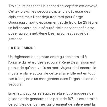
Trois jours passent. Un second hélicoptère est envoyé.
Cette-fois-ci, les secours captent la détresse des
alpinistes mais il est déjà trop tard pour Serge
Gousseault mort d’épuisement et de froid. Le 25 février
un hélicoptère de la sécurité civile parvient enfin à se
poser au sommet. René Desmaison est sauvé de
justesse.
LA POL
É
MIQUE
Un règlement de compte entre guides serait-il à
l’origine du retard des secours ? René Desmaison est
persuadé qu’on a voulu sa mort. Aujourd’hui encore, le
mystère plane autour de cette affaire. Elle est en tout
cas à l’origine d’un changement dans l’organisation des
secours.
En effet, jusqu’ici les équipes étaient composées de
guides et de gendarmes, à partir de 1971, c’est terminé,
ce sont les gendarmes qui prennent définitivement la