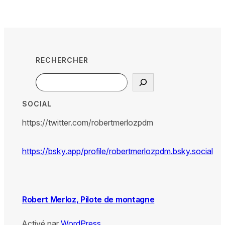
RECHERCHER
Search
SOCIAL
https://twitter.com/robertmerlozpdm
https://bsky.app/profile/robertmerlozpdm.bsky.social
Robert Merloz, Pilote de montagne
Activé par
WordPress