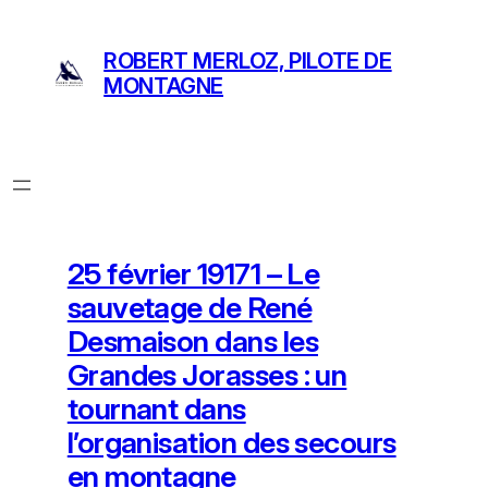
Aller
au
ROBERT MERLOZ, PILOTE DE
contenu
MONTAGNE
25 février 19171 – Le
sauvetage de René
Desmaison dans les
Grandes Jorasses : un
tournant dans
l’organisation des secours
en montagne