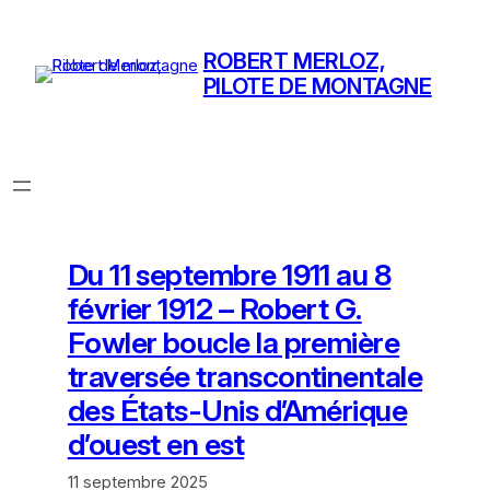
Aller
au
ROBERT MERLOZ,
contenu
PILOTE DE MONTAGNE
Du 11 septembre 1911 au 8
février 1912 – Robert G.
Fowler boucle la première
traversée transcontinentale
des États-Unis d’Amérique
d’ouest en est
11 septembre 2025