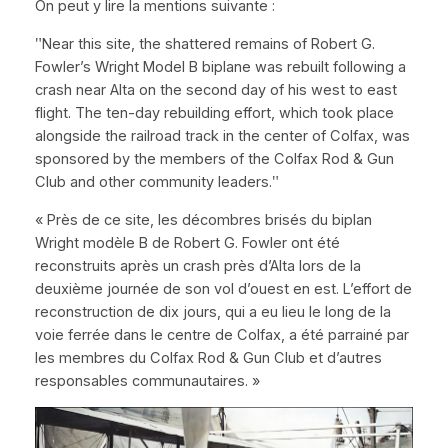
On peut y lire la mentions suivante :
ʺNear this site, the shattered remains of Robert G.
Fowler’s Wright Model B biplane was rebuilt following a
crash near Alta on the second day of his west to east
flight. The ten-day rebuilding effort, which took place
alongside the railroad track in the center of Colfax, was
sponsored by the members of the Colfax Rod & Gun
Club and other community leaders.ʺ
«
Près de ce site, les décombres brisés du biplan
Wright modèle B de Robert G. Fowler ont été
reconstruits après un crash près d’Alta lors de la
deuxième journée de son vol d’ouest en est. L’effort de
reconstruction de dix jours, qui a eu lieu le long de la
voie ferrée dans le centre de Colfax, a été parrainé par
les membres du
Colfax Rod & Gun Club
et d’autres
responsables communautaires. »