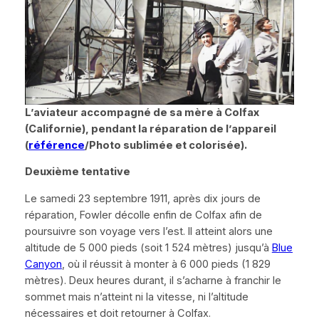
L’aviateur accompagné de sa mère à Colfax
(Californie), pendant la réparation de l’appareil
(
référence
/Photo sublimée et colorisée).
Deuxième tentative
Le samedi 23 septembre 1911, après dix jours de
réparation, Fowler décolle enfin de Colfax afin de
poursuivre son voyage vers l’est. Il atteint alors une
altitude de 5 000 pieds (soit 1 524 mètres) jusqu’à
Blue
Canyon
, où il réussit à monter à 6 000 pieds (1 829
mètres). Deux heures durant, il s’acharne à franchir le
sommet mais n’atteint ni la vitesse, ni l’altitude
nécessaires et doit retourner à Colfax.