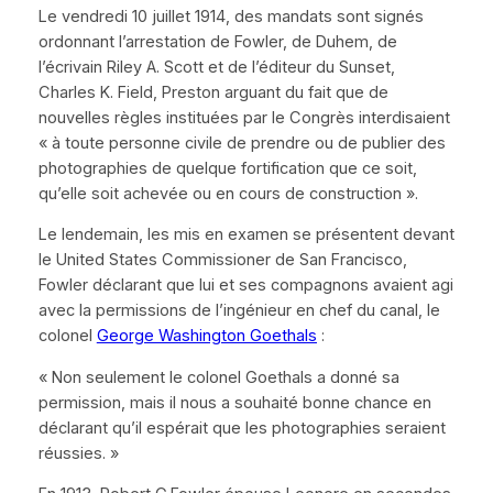
Le vendredi 10 juillet 1914, des mandats sont signés
ordonnant l’arrestation de Fowler, de Duhem, de
l’écrivain Riley A. Scott et de l’éditeur du
Sunset
,
Charles K. Field, Preston arguant du fait que de
nouvelles règles instituées par le Congrès interdisaient
« à toute personne civile de prendre
ou de publier des
photographies de quelque fortification que ce soit,
qu’elle soit achevée ou en cours de construction »
.
Le lendemain, les mis en examen se présentent devant
le
United States Commissioner
de San Francisco,
Fowler déclarant que lui et ses compagnons avaient agi
avec la permissions de l’ingénieur en chef du canal, le
colonel
George Washington Goethals
:
« Non seulement le colonel Goethals a donné sa
permission, mais il nous a souhaité bonne chance en
déclarant qu’il espérait que les photographies seraient
réussies. »