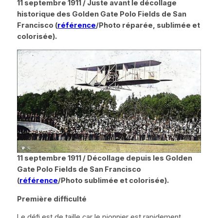
11 septembre 1911 / Juste avant le décollage
historique des Golden Gate Polo Fields de San
Francisco (
référence
/Photo réparée, sublimée et
colorisée).
11 septembre 1911 / Décollage depuis les
Golden
Gate Polo Fields
de San Francisco
(
référence
/Photo sublimée et colorisée).
Première difficulté
Le défi est de taille car le pionnier est rapidement