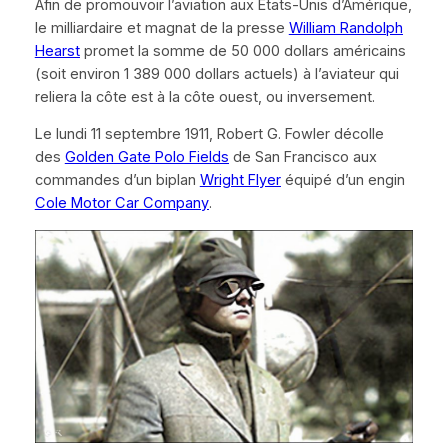
Afin de promouvoir l’aviation aux États-Unis d’Amérique,
le milliardaire et magnat de la presse
William Randolph
Hearst
promet la somme de 50 000 dollars américains
(soit environ 1 389 000 dollars actuels) à l’aviateur qui
reliera la côte est à la côte ouest, ou inversement.
Le lundi 11 septembre 1911, Robert G. Fowler décolle
des
Golden Gate Polo Fields
de San Francisco aux
commandes d’un biplan
Wright Flyer
équipé d’un engin
Cole Motor Car Company
.