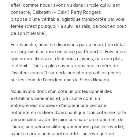
effet, comme nous l’avons vu dans l’article qui lui est
consacré, Calbraith (
«
Cal
«
) Perry Rodgers
dispose d’une véritable logistique transportée par voie
ferrée (c’est pourquoi il a suivi les rails, de bout en bout
de son itinéraire).
En revanche, nous ne disposons pas (encore) du détail
de l’organisation mise en place par Robert G. Fowler sur
son propre itinéraire, dont nous n’avons, pas non plus,
le détail… Tout au plus savons-nous que la mère de
l’aviateur apparaît sur certaines photographies prises
sur les lieux de l’accident dans la Sierra Nevada…
Nous avons donc d’un côté un professionnel des
exhibitions aériennes et, de l’autre côté, un
entrepreneur soucieux d’acquérir une certaine
notoriété en matière d’aéronautique. Dun côté une forte
personnalité, avide de faire son auto-promotion et, de
l’autre, une personnalité apparemment plus introvertie,
ayant un projet industriel en tête… un rêve qu’il ne