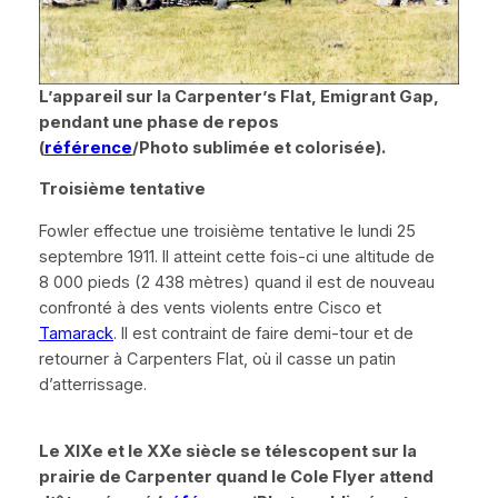
L’appareil sur la Carpenter’s Flat, Emigrant Gap,
pendant une phase de repos
(
référence
/Photo sublimée et colorisée).
Troisième tentative
Fowler effectue une troisième tentative le lundi 25
septembre 1911. Il atteint cette fois-ci une altitude de
8 000 pieds (2 438 mètres) quand il est de nouveau
confronté à des vents violents entre Cisco et
Tamarack
. Il est contraint de faire demi-tour et de
retourner à
Carpenters Flat
, où il casse un patin
d’atterrissage.
Le XIXe et le XXe siècle se télescopent sur la
prairie de Carpenter quand le
Cole Flyer
attend