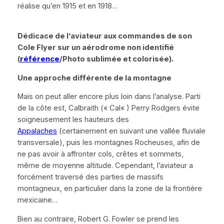
réalise qu’en 1915 et en 1918…
Dédicace de l’aviateur aux commandes de son
Cole Flyer sur un aérodrome non identifié
(
référence
/Photo sublimée et colorisée).
Une approche différente de la montagne
Mais on peut aller encore plus loin dans l’analyse. Parti
de la côte est, Calbraith (
«
Cal
«
) Perry Rodgers évite
soigneusement les hauteurs des
Appalaches
(certainement en suivant une vallée fluviale
transversale), puis les montagnes Rocheuses, afin de
ne pas avoir à affronter cols, crêtes et sommets,
même de moyenne altitude. Cependant, l’aviateur a
forcément traversé des parties de massifs
montagneux, en particulier dans la zone de la frontière
mexicaine…
Bien au contraire, Robert G. Fowler se prend les