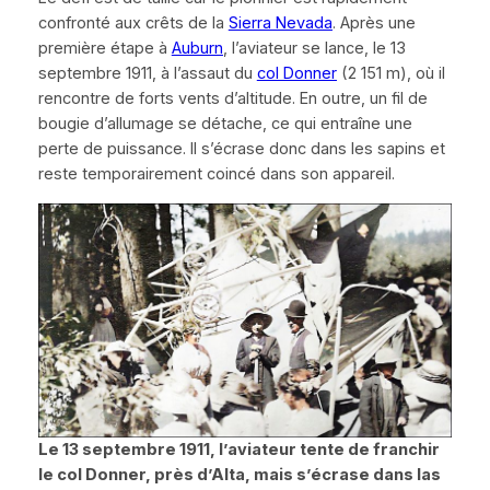
confronté aux crêts de la
Sierra Nevada
. Après une
première étape à
Auburn
, l’aviateur se lance, le 13
septembre 1911, à l’assaut du
col Donner
(2 151 m), où il
rencontre de forts vents d’altitude. En outre, un fil de
bougie d’allumage se détache, ce qui entraîne une
perte de puissance. Il s’écrase donc dans les sapins et
reste temporairement coincé dans son appareil.
Le 13 septembre 1911, l’aviateur tente de franchir
le col Donner, près d’Alta, mais s’écrase dans las