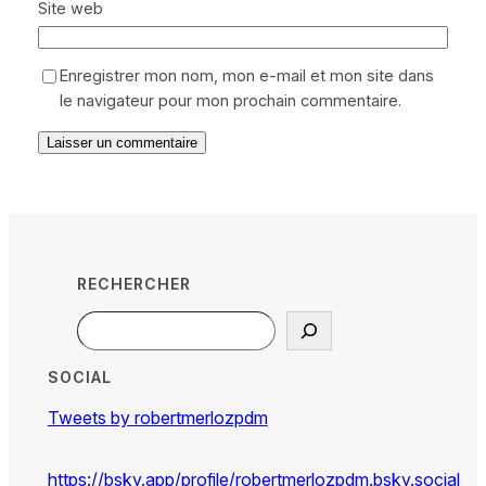
Site web
Enregistrer mon nom, mon e-mail et mon site dans
le navigateur pour mon prochain commentaire.
RECHERCHER
Search
SOCIAL
Tweets by robertmerlozpdm
https://bsky.app/profile/robertmerlozpdm.bsky.social