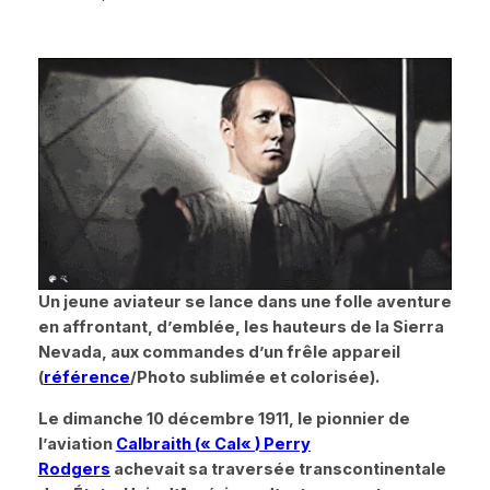
Un jeune aviateur se lance dans une folle aventure
en affrontant, d’emblée, les hauteurs de la Sierra
Nevada, aux commandes d’un frêle appareil
(
référence
/Photo sublimée et colorisée).
Le dimanche 10 décembre 1911, le pionnier de
l’aviation
Calbraith (
«
Cal
«
) Perry
Rodgers
achevait sa traversée transcontinentale