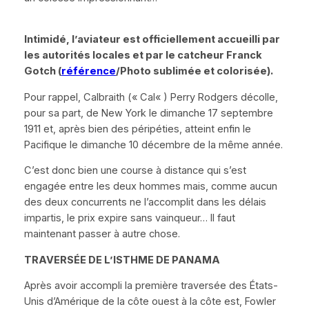
Intimidé, l’aviateur est officiellement accueilli par
les autorités locales et par le catcheur Franck
Gotch (
référence
/Photo sublimée et colorisée).
Pour rappel, Calbraith (
«
Cal
«
) Perry Rodgers décolle,
pour sa part, de New York le dimanche 17 septembre
1911 et, après bien des péripéties, atteint enfin le
Pacifique le dimanche 10 décembre de la même année.
C’est donc bien une course à distance qui s’est
engagée entre les deux hommes mais, comme aucun
des deux concurrents ne l’accomplit dans les délais
impartis, le prix expire sans vainqueur… Il faut
maintenant passer à autre chose.
TRAVERS
É
E DE L’ISTHME DE PANAMA
Après avoir accompli la première traversée des États-
Unis d’Amérique de la côte ouest à la côte est, Fowler