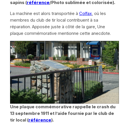
sapins (
référence
/Photo sublimée et colorisée).
La machine est alors transportée à
Colfax
, où les
membres du club de tir local contribuent à sa
réparation. Apposée juste à côté de la gare, Une
plaque commémorative mentionne cette anecdote.
Une plaque commémorative rappelle le crash du
13 septembre 1911 et l’aide fournie par le club de
tir local (
référence
).