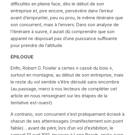
difficultés en pleine face, dès le début de son
entreprise et, pire encore, persévère dans l’erreur
avant d’emprunter, peu ou prou, le même itinéraire que
son concurrent, mais à l’envers. Dans son analyse de
l’itinéraire à suivre, il aurait dû comprendre que son
appareil ne disposait pas d’une puissance suffisante
pour prendre de l’altitude.
ÉPILOGUE
Enfin, Robert G. Fowler a certes
« cassé du bois »
,
surtout en montagne, au début de son entreprise, mais
le reste du vol semble s’être déroulé sans encombre
(au passage, merci à nos lecteurs de compléter cet
article en nous renseignant sur les étapes de la
tentative est-ouest).
A contrario
, son concurrent s’est pratiquement écrasé à
chacun de ses atterrissages (manifestement son point
faible)… avant de périr, lors d’un vol d’exhibition, le
samedi 13 avril 1912, toujours à Long Beach, après avoir