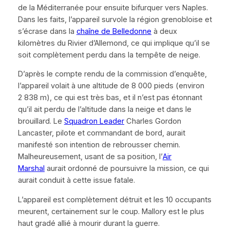
de la Méditerranée pour ensuite bifurquer vers Naples.
Dans les faits, l’appareil survole la région grenobloise et
s’écrase dans la
chaîne de Belledonne
à deux
kilomètres du Rivier d’Allemond, ce qui implique qu’il se
soit complètement perdu dans la tempête de neige.
D’après le compte rendu de la commission d’enquête,
l’appareil volait à une altitude de 8 000 pieds (environ
2 838 m), ce qui est très bas, et il n’est pas étonnant
qu’il ait perdu de l’altitude dans la neige et dans le
brouillard. Le
Squadron Leader
Charles Gordon
Lancaster, pilote et commandant de bord, aurait
manifesté son intention de rebrousser chemin.
Malheureusement, usant de sa position, l’
Air
Marshal
aurait ordonné de poursuivre la mission, ce qui
aurait conduit à cette issue fatale.
L’appareil est complètement détruit et les 10 occupants
meurent, certainement sur le coup. Mallory est le plus
haut gradé allié à mourir durant la guerre.