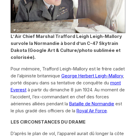
L’
Air Chief Marshal
Trafford Leigh Leigh-Mallory
survole la Normandie à bord d’un
C-47 Skytrain
Dakota
(Google Art & Culture/photo sublimée et
colorisée).
Pour mémoire, Trafford Leigh-Mallory est le frère cadet
de l’alpiniste britannique
George Herbert Leigh-Mallory
,
porté disparu dans sa tentative de conquête du
mont
Everest
à partir du dimanche 8 juin 1924. Au moment de
l’accident, l’ex-commandant en chef des forces
aériennes alliées pendant la
Bataille de Normandie
est
le plus gradé des officiers de la
Royal Air Force
.
LES CIRCONSTANCES DU DRAME
D’après le plan de vol, l’appareil aurait dû longer la côte