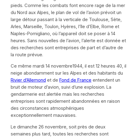
pieds. Comme les combats font encore rage de la mer
du Nord aux Alpes, le plan de vol de l’avion prévoit un
large détour passant à la verticale de Toulouse, Sète,
Arles, Marseille, Toulon, Hyères, l’île d’Elbe, Rome et
Naples-Pomigliano, où l’appareil doit se poser à 14
heures. Sans nouvelles de l’avion, l’alerte est donnée et
des recherches sont entreprises de part et d’autre de
la route prévue.
Ce même mardi 14 novembre1944, il est 12 heures 40, il
neige abondamment sur les Alpes et des habitants du
Rivier d’Allemond
et de
Fond de France
entendent un
bruit de moteur d’avion, suivi d’une explosion. La
gendarmerie est alertée mais les recherches
entreprises sont rapidement abandonnées en raison
des circonstances atmosphériques
exceptionnellement mauvaises.
Le dimanche 26 novembre, soit près de deux
semaines plus tard, toutes les recherches sont