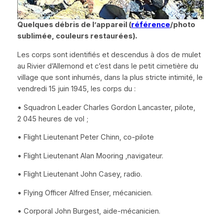
Quelques débris de l’appareil (
référence
/photo
sublimée, couleurs restaurées).
Les corps sont identifiés et descendus à dos de mulet
au Rivier d’Allemond et c’est dans le petit cimetière du
village que sont inhumés, dans la plus stricte intimité, le
vendredi 15 juin 1945, les corps du :
•
Squadron Leader
Charles Gordon Lancaster, pilote,
2 045 heures de vol ;
•
Flight Lieutenant
Peter Chinn, co-pilote
•
Flight Lieutenant
Alan Mooring ,navigateur.
•
Flight Lieutenant
John Casey, radio.
•
Flying Officer
Alfred Enser, mécanicien.
•
Corporal
John Burgest, aide-mécanicien.