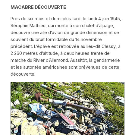
MACABRE D
É
COUVERTE
Près de six mois et demi plus tard, le lundi 4 juin 1945,
Séraphin Mathieu, qui monte à son chalet d’alpage,
découvre une aile d’avion de grande dimension et se
souvient du bruit formidable du 14 novembre
précédent. L’épave est retrouvée au lieu-dit
Clessy
, à
2 260 mètres d’altitude, à deux heures trente de
marche du Rivier d’Allemond. Aussitôt, la gendarmerie
et les autorités américaines sont prévenues de cette
découverte.