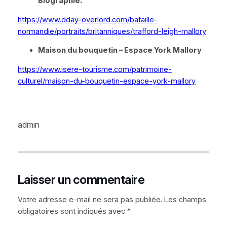
Biographie.
https://www.dday-overlord.com/bataille-
normandie/portraits/britanniques/trafford-leigh-mallory
Maison du bouquetin – Espace York Mallory
https://www.isere-tourisme.com/patrimoine-
culturel/maison-du-bouquetin-espace-york-mallory
admin
Laisser un commentaire
Votre adresse e-mail ne sera pas publiée.
Les champs
obligatoires sont indiqués avec
*