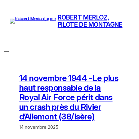
Aller
au
ROBERT MERLOZ,
contenu
PILOTE DE MONTAGNE
14 novembre 1944 -Le plus
haut responsable de la
Royal Air Force périt dans
un crash près du Rivier
d’Allemont (38/Isère)
14 novembre 2025