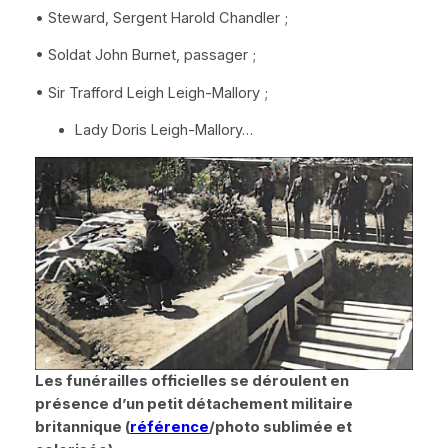
•
Steward
,
Sergent
Harold Chandler ;
• Soldat John Burnet, passager ;
• Sir Trafford Leigh Leigh-Mallory ;
Lady Doris Leigh-Mallory…
Les funérailles officielles se déroulent en
présence d’un petit détachement militaire
britannique (
référence
/photo sublimée et