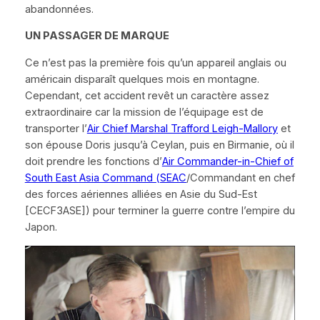
abandonnées.
UN PASSAGER DE MARQUE
Ce n’est pas la première fois qu’un appareil anglais ou
américain disparaît quelques mois en montagne.
Cependant, cet accident revêt un caractère assez
extraordinaire car la mission de l’équipage est de
transporter l’
Air Chief Marshal
Trafford Leigh-Mallory
et
son épouse Doris jusqu’à Ceylan, puis en Birmanie, où il
doit prendre les fonctions d’
Air Commander-in-Chief of
South East Asia Command
(
SEAC
/Commandant en chef
des forces aériennes alliées en Asie du Sud-Est
[CECF3ASE]) pour terminer la guerre contre l’empire du
Japon.