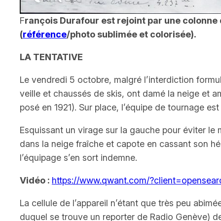
F
rançois Durafour est rejoint par une colonne 
(
référence
/photo sublimée et colorisée).
LA TENTATIVE
Le vendredi 5 octobre, malgré l’interdiction form
veille et chaussés de skis, ont damé la neige et 
posé en 1921). Sur place, l’équipe de tournage est
Esquissant un virage sur la gauche pour éviter le 
dans la neige fraîche et capote en cassant son hél
l’équipage s’en sort indemne.
Vidéo :
https://www.qwant.com/?client=open
La cellule de l’appareil n’étant que très peu abi
duquel se trouve un reporter de Radio Genève) de f