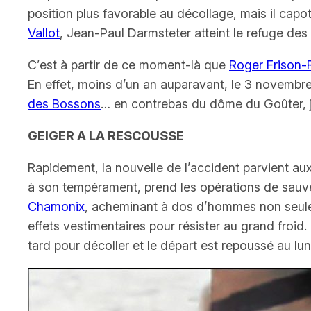
position plus favorable au décollage, mais il capot
Vallot
, Jean-Paul Darmsteter atteint le refuge de
C’est à partir de ce moment-là que
Roger Frison
En effet, moins d’un an auparavant, le 3 novembr
des Bossons
… en contrebas du dôme du Goûter, j
GEIGER A LA RESCOUSSE
Rapidement, la nouvelle de l’accident parvient aux 
à son tempérament, prend les opérations de sauve
Chamonix
, acheminant à dos d’hommes non seulem
effets vestimentaires pour résister au grand froid
tard pour décoller et le départ est repoussé au lun