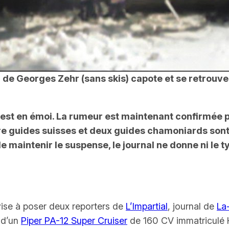
2
de Georges Zehr (sans skis) capote et se retrouve 
x est en émoi. La rumeur est maintenant confirmée 
re guides suisses et deux guides chamoniards sont d
e maintenir le suspense, le journal ne donne ni le typ
vise à poser deux reporters de
L’Impartial
, journal de
La
 d’un
Piper PA-12 Super Cruiser
de 160 CV immatriculé 