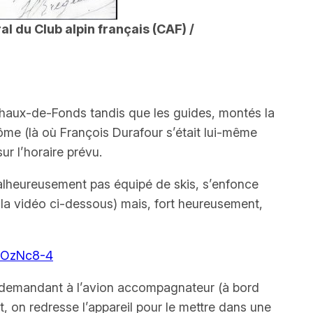
l du Club alpin français (CAF) /
a-Chaux-de-Fonds tandis que les guides, montés la
ôme (là où François Durafour s’était lui-même
ur l’horaire prévu.
 malheureusement pas équipé de skis, s’enfonce
r la vidéo ci-dessous) mais, fort heureusement,
7OzNc8-4
ge demandant à l’avion accompagnateur (à bord
t, on redresse l’appareil pour le mettre dans une