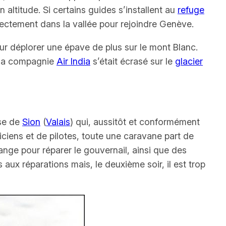
 altitude. Si certains guides s’installent au
refuge
ectement dans la vallée pour rejoindre Genève.
ur déplorer une épave de plus sur le mont Blanc.
la compagnie
Air India
s’était écrasé sur le
glacier
sse de
Sion
(
Valais
) qui, aussitôt et conformément
iens et de pilotes, toute une caravane part de
ge pour réparer le gouvernail, ainsi que des
aux réparations mais, le deuxième soir, il est trop