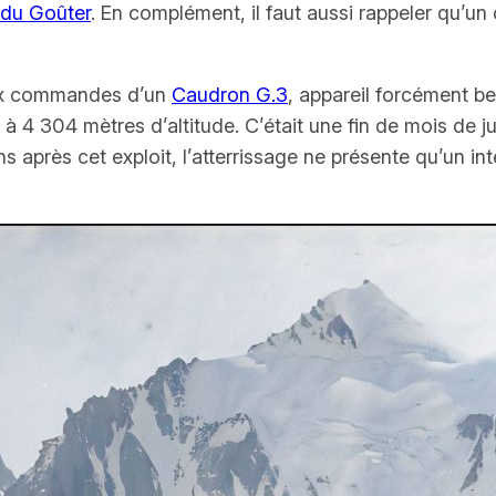
du Goûter
. En complément, il faut aussi rappeler qu’un 
 aux commandes d’un
Caudron G.3
, appareil forcément b
à 4 304 mètres d’altitude. C’était une fin de mois de ju
ans après cet exploit, l’atterrissage ne présente qu’un 