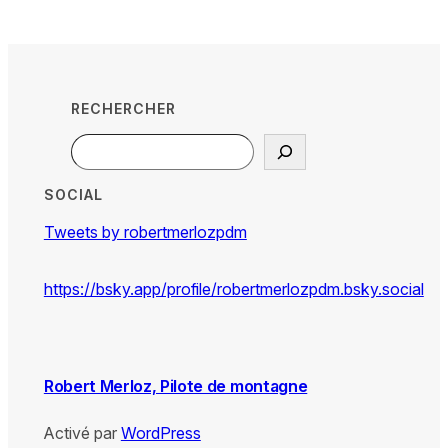
RECHERCHER
Search
SOCIAL
Tweets by robertmerlozpdm
https://bsky.app/profile/robertmerlozpdm.bsky.social
Robert Merloz, Pilote de montagne
Activé par
WordPress