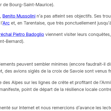
ur de Bourg-Saint-Maurice).
e,
Benito Mussolini
n’a pas atteint ses objectifs. Ses tro
l’
Arc
et, en Tarentaise, que très ponctuellement jusqu’à l
échal Pietro Badoglio
viennent visiter leurs conquêtes,
int-Bernard).
ents peuvent sembler minimes (encore faudrait-il disp
et, des avions siglés de la croix de Savoie sont venus
 des Alpes sur les lignes de crête et profitant de l’Arm
anifeste, point de départ de la résilience locale contr
nté sur Internet et nous remercions d’avance les lecte