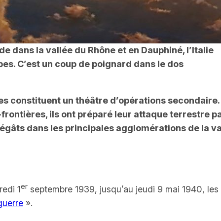
de dans la vallée du Rhône et en Dauphiné, l’Italie
pes. C’est un coup de poignard dans le dos
pes constituent un théâtre d’opérations secondaire.
s-frontières, ils ont préparé leur attaque terrestr
égâts dans les principales agglomérations de la val
er
redi 1
septembre 1939, jusqu’au jeudi 9 mai 1940, les
guerre
»
.