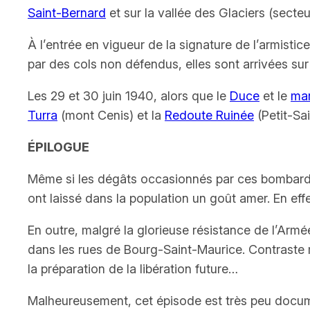
Saint-Bernard
et sur la vallée des Glaciers (secte
À l’entrée en vigueur de la signature de l’armistic
par des cols non défendus, elles sont arrivées sur 
Les 29 et 30 juin 1940, alors que le
Duce
et le
mar
Turra
(mont Cenis) et la
Redoute Ruinée
(Petit-Sa
ÉPILOGUE
Même si les dégâts occasionnés par ces bombardem
ont laissé dans la population un goût amer. En eff
En outre, malgré la glorieuse résistance de l’Armée
dans les rues de Bourg-Saint-Maurice. Contraste m
la préparation de la libération future…
Malheureusement, cet épisode est très peu docume