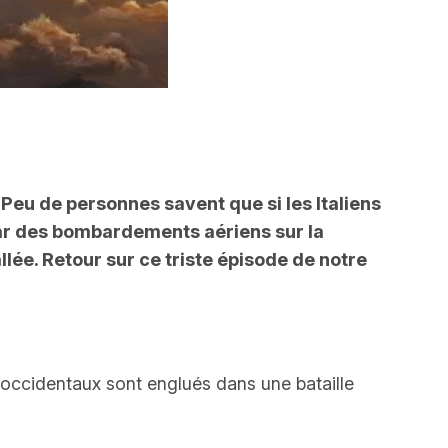
 Peu de personnes savent que si les Italiens
e par des bombardements aériens sur la
lée. Retour sur ce triste épisode de notre
 occidentaux sont englués dans une bataille