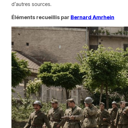
d’autres sources.
Éléments recueillis par
Bernard Amrhein