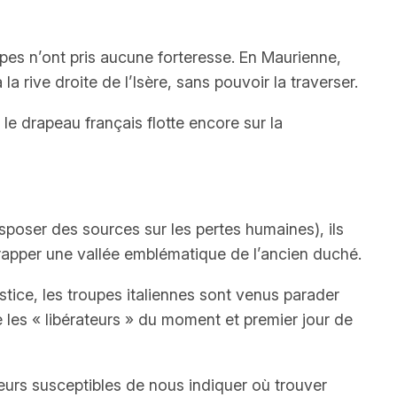
upes n’ont pris aucune forteresse. En Maurienne,
a rive droite de l’Isère, sans pouvoir la traverser.
 le drapeau français flotte encore sur la
oser des sources sur les pertes humaines), ils
 frapper une vallée emblématique de l’ancien duché.
istice, les troupes italiennes sont venus parader
e les
« libérateurs »
du moment et premier jour de
urs susceptibles de nous indiquer où trouver