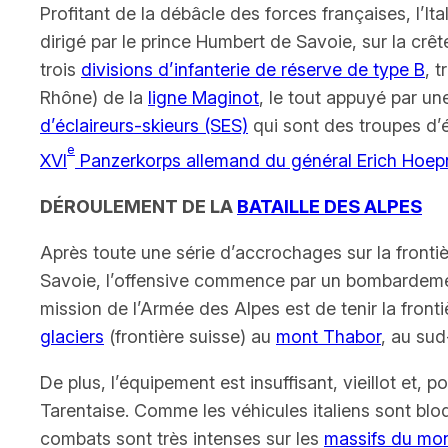
Profitant de la débâcle des forces françaises, l’Ita
dirigé par le prince Humbert de Savoie, sur la crête
trois
divisions d’infanterie de réserve de type B
, 
Rhône) de la
ligne Maginot
, le tout appuyé par un
d’éclaireurs-skieurs (SES)
qui sont des troupes d’
e
XVI
Panzerkorps
allemand du général Erich Hoep
DÉROULEMENT DE LA
BATAILLE DES ALPES
Après toute une série d’accrochages sur la fronti
Savoie, l’offensive commence par un bombardem
mission de l’Armée des Alpes est de tenir la frontiè
glaciers
(frontière suisse) au
mont Thabor
, au su
De plus, l’équipement est insuffisant, vieillot et, p
Tarentaise. Comme les véhicules italiens sont bloqu
combats sont très intenses sur les
massifs du mon