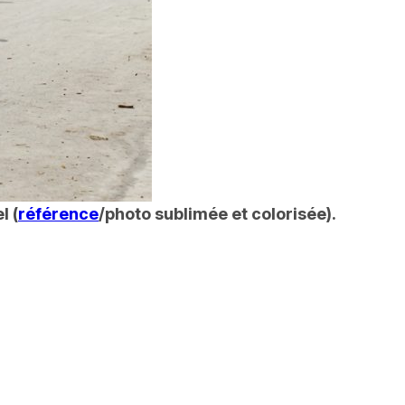
l (
référence
/photo sublimée et colorisée).