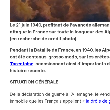
Le 21 juin 1940, profitant de l’avancée alleman
attaque la France sur toute la longueur des Al
(en recherche de crédit photo).
Pendant la Bataille de France, en 1940, les Al
ont été contenus,
grosso modo
, sur les crête
Tarentaise
, occasionnant ainsi d’importants d
histoire
récente
.
SITUATION GÉNÉRALE
De la déclaration de guerre à l’Allemagne, le vend
immobile que les Français appellent
«
la drôle de 