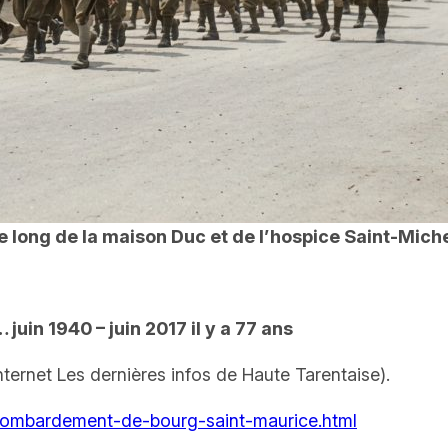
e long de la maison Duc et de l’hospice Saint-Miche
n 1940 – juin 2017 il y a 77 ans
Internet Les dernières infos de Haute Tarentaise).
0/bombardement-de-bourg-saint-maurice.html