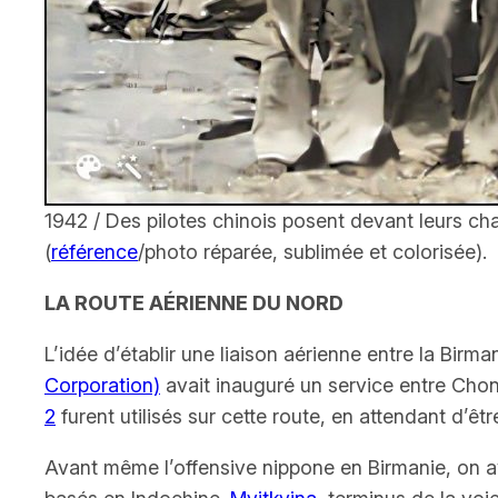
1942 / Des pilotes chinois posent devant leurs c
(
référence
/photo réparée, sublimée et colorisée).
LA ROUTE A
É
RIENNE DU NORD
L’idée d’établir une liaison aérienne entre la Birm
Corporation)
avait inauguré un service entre Chon
2
furent utilisés sur cette route, en attendant d’ê
Avant même l’offensive nippone en Birmanie, on av