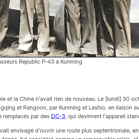
hasseurs
Republic P-43
à Kunming
anie et la Chine n’avait rien de nouveau. Le
[lundi]
30 oct
gqing et Rangoon, par Kunming et Lashio, en liaison a
tre remplacés par des
DC-3
, qui devinrent l’appareil stan
ait envisagé d’ouvrir une route plus septentrionale, e