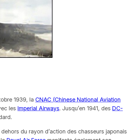
obre 1939, la
CNAC (Chinese National Aviation
vec les
Imperial Airways
. Jusqu’en 1941, des
DC-
dard.
n dehors du rayon d’action des chasseurs japonais