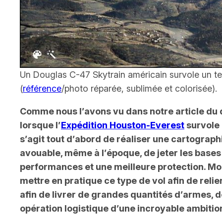
Un
Douglas C-47 Skytrain
américain survole un t
(
référence
/photo réparée, sublimée et colorisée).
Comme nous l’avons vu dans notre article du 
lorsque l’
Expédition Houston-Everest
survole 
s’agit tout d’abord de réaliser une cartograp
avouable, même à l’époque, de jeter les bases
performances et une meilleure protection. Moi
mettre en pratique ce type de vol afin de reli
afin de livrer de grandes quantités d’armes, 
opération logistique d’une incroyable ambition