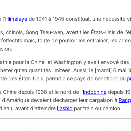
 l’
Himalaya
de 1941 à 1945 constituait une nécessité vi
es, chinois, Song Tseu-wen, avertit les États-Unis de l’
effectifs mais, faute de pouvoir les entraîner, les armer
sion.
hie pour la Chine, et Washington y avait envoyé des con
heter qu’en quantités limitées. Aussi, le
[mardi]
6 mai 1
rité des États-Unis, permit à ce pays de bénéficier du
p
 Chine depuis 1938 et le nord de l’
Indochine
depuis 194
s d’Amérique devaient décharger leur cargaison à
Ran
 d’eau, avant d’atteindre
Lashio
par train ou camion.