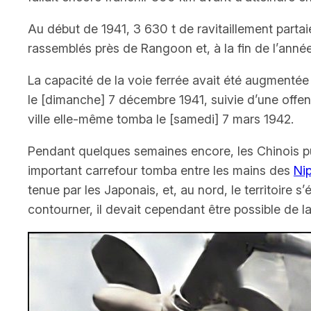
Au début de 1941, 3
630 t de ravitaillement part
rassemblés près de Rangoon et, à la fin de l’année, 
La capacité de la voie ferrée avait été augmentée e
le
[dimanche]
7 décembre 1941, suivie d’une offen
ville elle-même tomba le
[samedi]
7 mars 1942.
Pendant quelques semaines encore, les Chinois pure
important carrefour tomba entre les mains des
Ni
tenue par les Japonais, et, au nord, le territoire
contourner, il devait cependant être possible de la 