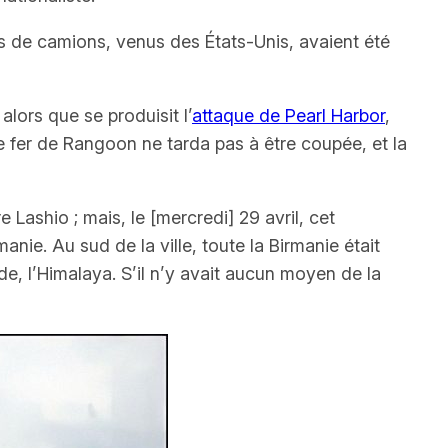
s de camions, venus des États-Unis, avaient été
alors que se produisit l’
attaque de Pearl Harbor
,
e fer de Rangoon ne tarda pas à être coupée, et la
e Lashio ; mais, le
[mercredi]
29 avril, cet
anie. Au sud de la ville, toute la Birmanie était
de, l’Himalaya. S’il n’y avait aucun moyen de la