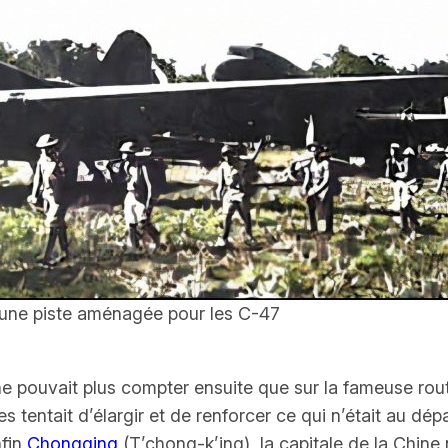
e une piste aménagée pour les C-47
 pouvait plus compter ensuite que sur la fameuse rout
entait d’élargir et de renforcer ce qui n’était au dépa
nfin
Chongqing
(T’chong-k’ing), la capitale de la Chine 