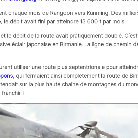
aient chaque mois de Rangoon vers Kunming. Des millier
le débit avait fini par atteindre 13
600 t par mois.
t le débit de la route avait pratiquement doublé. C’est 
sive éclair japonaise en Birmanie. La ligne de chemin d
nt utiliser une route plus septentrionale pour atteindr
ppons
, qui fermaient ainsi complètement la route de Birm
 s’étendait sur la plus haute chaîne de montagnes du mon
franchir !