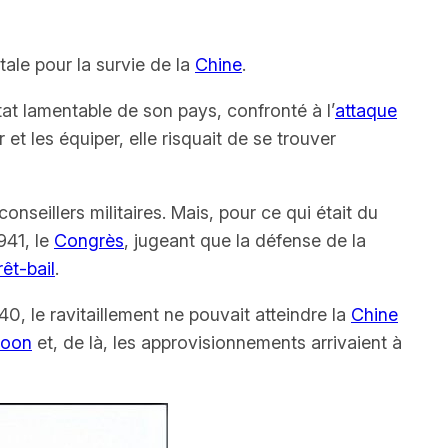
tale pour la survie de la
Chine
.
état lamentable de son pays, confronté à l’
attaque
 et les équiper, elle risquait de se trouver
seillers militaires. Mais, pour ce qui était du
941, le
Congrès
, jugeant que la défense de la
rêt-bail
.
0, le ravitaillement ne pouvait atteindre la
Chine
goon
et, de là, les approvisionnements arrivaient à