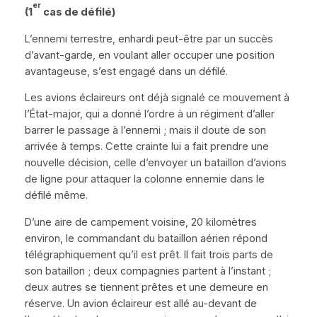
er
(1
cas de défilé)
L’ennemi terrestre, enhardi peut-être par un succès
d’avant-garde, en voulant aller occuper une position
avantageuse, s’est engagé dans un défilé.
Les avions éclaireurs ont déjà signalé ce mouvement à
l’
É
tat-major, qui a donné l’ordre à un régiment d’aller
barrer le passage à l’ennemi ; mais il doute de son
arrivée à temps. Cette crainte lui a fait prendre une
nouvelle décision, celle d’envoyer un bataillon d’avions
de ligne
pour attaquer la colonne ennemie dans le
défilé même.
D’une aire de campement voisine
, 20 kilomètres
environ, le commandant du bataillon aérien répond
télégraphiquement qu’il est prêt. Il fait trois parts de
son bataillon ; deux compagnies partent à l’instant ;
deux autres se tiennent prêtes et une demeure en
réserve. Un avion éclaireur est allé au-devant de