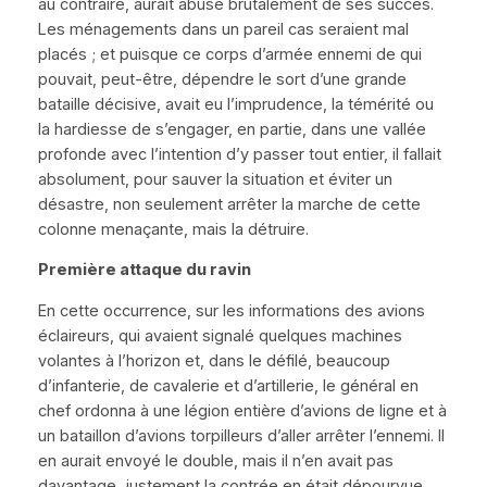
au contraire, aurait abusé brutalement de ses succès.
Les ménagements dans un pareil cas seraient mal
placés ; et puisque ce corps d’armée ennemi de qui
pouvait, peut-être, dépendre le sort d’une grande
bataille décisive, avait eu l’imprudence, la témérité ou
la hardiesse de s’engager, en partie, dans une vallée
profonde avec l’intention d’y passer tout entier, il fallait
absolument, pour sauver la situation et éviter un
désastre, non seulement arrêter la marche de cette
colonne menaçante, mais la détruire.
Première attaque du ravin
En cette occurrence, sur les informations des avions
éclaireurs, qui avaient signalé quelques machines
volantes à l’horizon et, dans le défilé, beaucoup
d’infanterie, de cavalerie et d’artillerie, le général en
chef ordonna à une légion entière d’avions de ligne et à
un bataillon d’avions torpilleurs d’aller arrêter l’ennemi. Il
en aurait envoyé le double, mais il n’en avait pas
davantage, justement la contrée en était dépourvue,