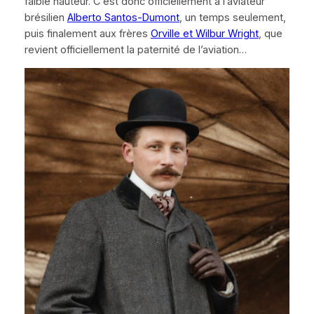
faible hauteur. C’est donc officiellement à l’aviateur
brésilien
Alberto Santos-Dumont
, un temps seulement,
puis finalement aux frères
Orville et Wilbur Wright
, que
revient officiellement la paternité de l’aviation…