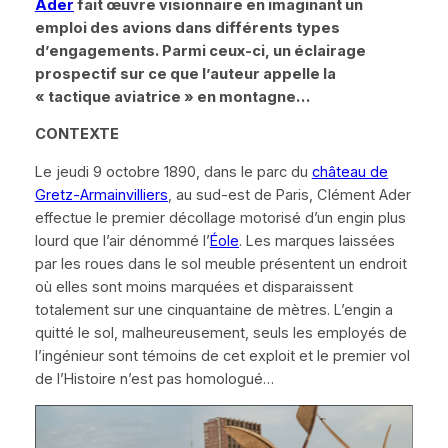
Ader
fait œuvre visionnaire en imaginant un
emploi des avions dans différents types
d’engagements. Parmi ceux-ci, un éclairage
prospectif sur ce que l’auteur appelle la
« tactique aviatrice »
en montagne…
CONTEXTE
Le jeudi 9 octobre 1890, dans le parc du
château de
Gretz-Armainvilliers
, au sud-est de Paris, Clément Ader
effectue le premier décollage motorisé d’un engin plus
lourd que l’air dénommé l’
Éole
. Les marques laissées
par les roues dans le sol meuble présentent un endroit
où elles sont moins marquées et disparaissent
totalement sur une cinquantaine de mètres. L’engin a
quitté le sol, malheureusement, seuls les employés de
l’ingénieur sont témoins de cet exploit et le premier vol
de l’Histoire n’est pas homologué…