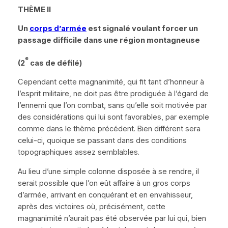
TH
È
ME II
Un
corps d’armée
est signalé voulant forcer un
passage difficile dans une région montagneuse
e
(2
cas de défilé)
Cependant cette magnanimité, qui fit tant d’honneur à
l’esprit militaire, ne doit pas être prodiguée à l’égard de
l’ennemi que l’on combat, sans qu’elle soit motivée par
des considérations qui lui sont favorables, par exemple
comme dans le thème précédent. Bien différent sera
celui-ci, quoique se passant dans des conditions
topographiques assez semblables.
Au lieu d’une simple colonne disposée à se rendre, il
serait possible que l’on eût affaire à un gros corps
d’armée, arrivant en conquérant et en envahisseur,
après des victoires où, précisément, cette
magnanimité n’aurait pas été observée par lui qui, bien