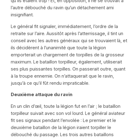
qu’ils étaient trop ! Et, en opposition, il ne se trouvait à
l’autre débouché du ravin qu’un détachement ami
insignifiant.
Le général fit signaler, immédiatement, l’ordre de la
retraite sur l’aire. Aussitôt après l’atterrissage, il tint un
conseil avec les autres généraux qui se trouvaient là, et
ils décidèrent à l’unanimité que toute la légion
emporterait un chargement de torpilles de la grosseur
maximum. Le bataillon torpilleur, également, utiliserait
ses plus puissantes torpilles. On passerait outre, quant
à la troupe ennemie. On n’attaquerait que le ravin,
jusqu’à ce qu’il fût rendu impraticable.
Deuxième attaque du ravin
En un clin d’œil, toute la légion fut en l’air ; le bataillon
torpilleur suivait avec son vol lourd. Le général aviateur
fit ses signaux pendant l’envolée
: Le premier et le
deuxième bataillon de la légion iraient torpiller le
débouché du passage. Les trois autres bataillons