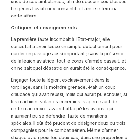
unes de ses ambulances, afin de secourir ses blessés.
Le général aviateur y consentit, et ainsi se termina
cette affaire.
Critiques et enseignements
La première faute incombait à l’
É
tat-major, elle
consistait à avoir laissé un simple détachement pour
garder un passage aussi important ; sans la présence
de la légion aviatrice, tout le corps d’armée passait, et
on ne sait quel désastre en aurait été la conséquence.
Engager toute la légion, exclusivement dans le
torpillage, sans la moindre grenade, était un coup
d’audace qui avait réussi, mais qui aurait pu échouer, si
les machines volantes ennemies, s’apercevant de
cette manœuvre, avaient attaqué les avions, qui
n’auraient pu se défendre, faute de munitions
spéciales. Il eût été prudent de désigner deux ou trois
compagnies pour le combat aérien. Même d’armer
chaque avion pour les deux cas, dans une proportion à