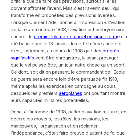
difficile que de faire des prévisions, surtout si elles
doivent affronter l’avenir. Mais c’est l’avenir, seul, qui
transforme en prophéties des prévisions avérées.
Lorsque Clément Ader donne à l’impression
« l’Aviation
militaire »
en octobre 1908, l’aviation est embryonnaire
encore : le
premier kilomètre officiel en circuit ferm
é n’a
été bouclé que le 13 janvier de cette même année et
c’est, justement, au cours de 1908 que des
progrès
significatifs
vont être enregistrés, laissant présager
que le vol puisse être, un jour, autre chose qu’un sport.
Ce dont, soit dit en passant, le commandant de l’École
de guerre sera encore loin d’être persuadé fin 1910,
même après les exercices en campagne au cours
desquels les premiers
aéroplanes
ont pourtant montré
leurs capacités militaires potentielles.
Donc, à l’automne de 1908, parler d’aviation militaire, en
décrire les moyens, les rôles, les missions, les
manœuvres, l’organisation et en réclamer
l’indépendance, c’était faire preuve d’autant de foi que