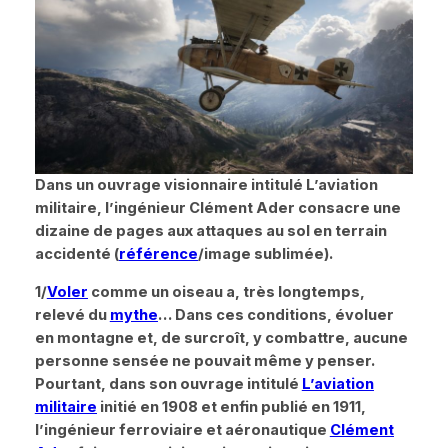
Dans un ouvrage visionnaire intitulé L’aviation
militaire, l’ingénieur Clément Ader consacre une
dizaine de pages aux attaques au sol en terrain
accidenté (
référence
/image sublimée).
1/
Voler
comme un oiseau a, très longtemps,
relevé du
mythe
… Dans ces conditions, évoluer
en montagne et, de surcroît, y combattre, aucune
personne sensée ne pouvait même y penser.
Pourtant, dans son ouvrage intitulé
L’aviation
militaire
initié en 1908 et enfin publié en 1911,
l’ingénieur ferroviaire et aéronautique
Clément