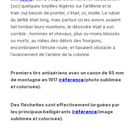
[
sic
]
quelques torpilles légères sur l’artillerie et le
train ;nul besoin de pointer, c’était, ici, inutile. Le ruban
du défilé était long, mais partout où les avions avaient
fait tomber leurs munitions, le désordre était à son
comble ; hommes et chevaux, plus ou moins blessés
ou morts, au milieu des débris des fourgons,
encombraient l’étroite route, et faisaient obstacle à
l’avancement de l’arrière de la colonne.
Premiers tirs antiaériens avec un canon de 65 mm
de montagne en 1917 (
référence
/photo sublimée
et colorisée).
Des fléchettes sont effectivement larguées par
les principaux belligérants
(
référence
/image
sublimée et colorisée)
.