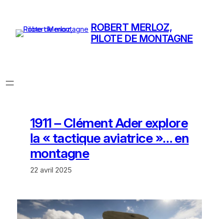
Aller
au
ROBERT MERLOZ,
contenu
PILOTE DE MONTAGNE
1911 – Clément Ader explore
la « tactique aviatrice »… en
montagne
22 avril 2025