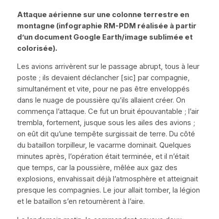
Attaque aérienne sur une colonne terrestre en
montagne (infographie RM-PDM réalisée à partir
d’un document
Google Earth
/image sublimée et
colorisée).
Les avions arrivèrent sur le passage abrupt, tous à leur
poste ; ils devaient déclancher [sic] par compagnie,
simultanément et vite, pour ne pas être enveloppés
dans le nuage de poussière qu’ils allaient créer. On
commença l’attaque. Ce fut un bruit épouvantable ; l’air
trembla, fortement, jusque sous les ailes des avions ;
on eût dit qu’une tempête surgissait de terre. Du côté
du bataillon torpilleur, le vacarme dominait. Quelques
minutes après, l’opération était terminée, et il n’était
que temps, car la poussière, mêlée aux gaz des
explosions, envahissait déjà l’atmosphère et atteignait
presque les compagnies. Le jour allait tomber, la légion
et le bataillon s’en retournèrent à l’aire.