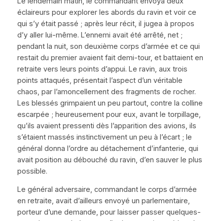
Le lendemain matin, le commandant envoya deux
éclaireurs pour explorer les abords du ravin et voir ce
qui s’y était passé ; après leur récit, il jugea à propos
d’y aller lui-même. L’ennemi avait été arrêté, net ;
pendant la nuit, son deuxième corps d’armée et ce qui
restait du premier avaient fait demi-tour, et battaient en
retraite vers leurs points d’appui. Le ravin, aux trois
points attaqués, présentait l’aspect d’un véritable
chaos, par l’amoncellement des fragments de rocher.
Les blessés grimpaient un peu partout, contre la colline
escarpée ; heureusement pour eux, avant le torpillage,
qu’ils avaient pressenti dès l’apparition des avions, ils
s’étaient massés instinctivement un peu à l’écart ; le
général donna l’ordre au détachement d’infanterie, qui
avait position au débouché du ravin, d’en sauver le plus
possible.
Le général adversaire, commandant le corps d’armée
en retraite, avait d’ailleurs envoyé un parlementaire,
porteur d’une demande, pour laisser passer quelques-