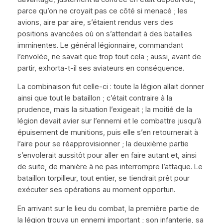
parce qu’on ne croyait pas ce côté si menacé ; les
avions, aire par aire, s’étaient rendus vers des
positions avancées où on s’attendait à des batailles
imminentes. Le général légionnaire, commandant
l’envolée, ne savait que trop tout cela ; aussi, avant de
partir, exhorta-t-il ses aviateurs en conséquence.
La combinaison fut celle-ci : toute la légion allait donner
ainsi que tout le bataillon ; c’était contraire à la
prudence, mais la situation l’exigeait ; la moitié de la
légion devait avier sur l’ennemi et le combattre jusqu’à
épuisement de munitions, puis elle s’en retournerait à
l’aire pour se réapprovisionner ; la deuxième partie
s’envolerait aussitôt pour aller en faire autant et, ainsi
de suite, de manière à ne pas interrompre l’attaque. Le
bataillon torpilleur, tout entier, se tiendrait prêt pour
exécuter ses opérations au moment opportun.
En arrivant sur le lieu du combat, la première partie de
la légion trouva un ennemi important ; son infanterie, sa