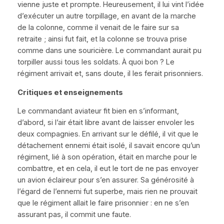
vienne juste et prompte. Heureusement, il lui vint l’idée
d’exécuter un autre torpillage, en avant de la marche
de la colonne, comme il venait de le faire sur sa
retraite ; ainsi fut fait, et la colonne se trouva prise
comme dans une souricière. Le commandant aurait pu
torpiller aussi tous les soldats. À quoi bon ? Le
régiment arrivait et, sans doute, il les ferait prisonniers.
Critiques et enseignements
Le commandant aviateur fit bien en s’informant,
d’abord, si l’air était libre avant de laisser envoler les
deux compagnies. En arrivant sur le défilé, il vit que le
détachement ennemi était isolé, il savait encore qu’un
régiment, lié à son opération, était en marche pour le
combattre, et en cela, il eut le tort de ne pas envoyer
un avion éclaireur pour s’en assurer. Sa générosité à
l’égard de l’ennemi fut superbe, mais rien ne prouvait
que le régiment allait le faire prisonnier : en ne s’en
assurant pas, il commit une faute.