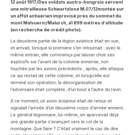
12 août 1917/Des soldats austro-hongrois servent
une mitrailleuse
Schwartzlose M.07/12
montée sur
un affût antiaérien improvisé près du sommet du
mont Malvueric/Malurch, à1 899 mètres d’altitude
(en recherche de crédit photo).
La deuxième partie de la légion aviatrice était en vue,
et arrivait, lorsque la première s’en retournait ; avec le
même entrain, elle commença par laisser choir ses
explosifs sur l’avant de la colonne ennemie, non
touchée par les avions précédents ; après, elle attaqua
ce qui restait de cette colonne, et lorsqu’elle eut
terminé son opération, la désorganisation de
l’adversaire était complète, d’un bout à l’autre du ravin.
À
ce moment, un avion éclaireur était de retour et
signalait l’arrivée d’un deuxième corps d’armée ennemi.
Le général légionnaire, lui-même, en apercevait déjà
une grande partie s’avançant vers le col de la
montagne. Que faire ? C’était vraiment le cas de dire