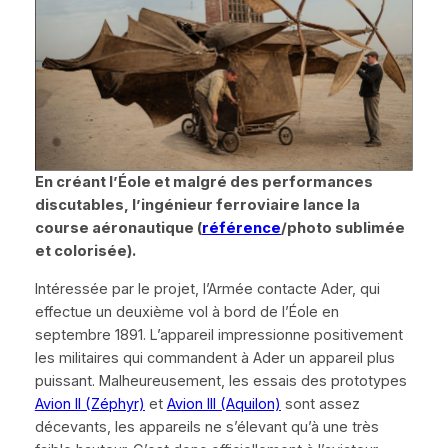
En créant l’Éole et malgré des performances
discutables, l’ingénieur ferroviaire lance la
course aéronautique (
référence
/photo sublimée
et colorisée).
Intéressée par le projet, l’Armée contacte Ader, qui
effectue un deuxième vol à bord de l’Éole en
septembre 1891. L’appareil impressionne positivement
les militaires qui commandent à Ader un appareil plus
puissant. Malheureusement, les essais des prototypes
Avion II (Zéphyr)
et
Avion III (Aquilon)
sont assez
décevants, les appareils ne s’élevant qu’à une très