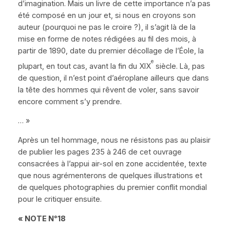
d’imagination. Mais un livre de cette importance n’a pas
été composé en un jour et, si nous en croyons son
auteur (pourquoi ne pas le croire ?), il s’agit là de la
mise en forme de notes rédigées au fil des mois, à
partir de 1890, date du premier décollage de l’
É
ole, la
e
plupart, en tout cas, avant la fin du XIX
siècle. Là, pas
de question, il n’est point d’aéroplane ailleurs que dans
la tête des hommes qui rêvent de voler, sans savoir
encore comment s’y prendre.
… »
Après un tel hommage, nous ne résistons pas au plaisir
de publier les pages 235 à 246 de cet ouvrage
consacrées à l’appui air-sol en zone accidentée, texte
que nous agrémenterons de quelques illustrations et
de quelques photographies du premier conflit mondial
pour le critiquer ensuite.
« NOTE N°18