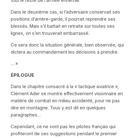
tout le reste de l’armée ennemie.
Dans le deuxième cas, si l’adversaire conservait ses
positions d’arrière-garde, il pourrait reprendre ses
blessés. Mais s’il battait en retraite sur toutes ses
lignes, on s’en trouverait embarrassé.
Ce sera donc la situation générale, bien observée, qui
dictera au commandement les décisions à prendre.
… »
É
PILOGUE
Dans le chapitre consacré à la
« tactique aviatrice »
,
Clément Ader se montre effectivement visionnaire en
matière de combat en milieu accidenté, pour ne pas
dire en montagne. Tous y est dit en quelques
paragraphes…
Cependant, ce ne sont pas les pilotes français qui
profiteront de ses suggestions pendant le premier