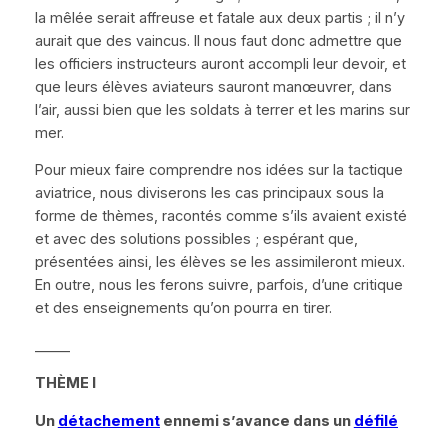
la mêlée serait affreuse et fatale aux deux partis ; il n’y
aurait que des vaincus. Il nous faut donc admettre que
les officiers instructeurs auront accompli leur devoir, et
que leurs élèves aviateurs sauront manœuvrer, dans
l’air, aussi bien que les soldats à terrer et les marins sur
mer.
Pour mieux faire comprendre nos
idées
sur la
tactique
aviatrice
, nous diviserons les cas principaux sous la
forme de thèmes, racontés comme s’ils avaient existé
et avec des solutions possibles ; espérant que,
présentées ainsi, les élèves se les assimileront mieux.
En outre, nous les ferons suivre, parfois, d’une critique
et des enseignements qu’on pourra en tirer.
_____
TH
È
ME I
Un
détachement
ennemi s’avance dans un
défilé