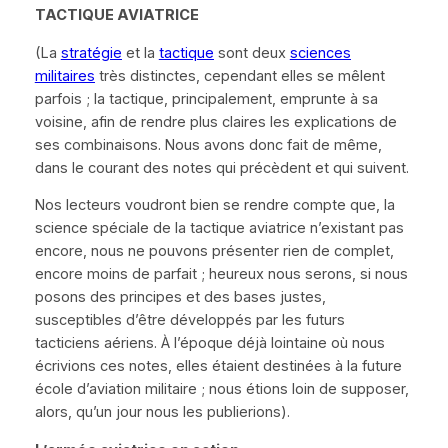
TACTIQUE AVIATRICE
(La
stratégie
et la
tactique
sont deux
sciences
militaires
très distinctes, cependant elles se mêlent
parfois ; la tactique, principalement, emprunte à sa
voisine, afin de rendre plus claires les explications de
ses combinaisons. Nous avons donc fait de même,
dans le courant des notes qui précèdent et qui suivent.
Nos lecteurs voudront bien se rendre compte que, la
science spéciale de la tactique aviatrice n’existant pas
encore, nous ne pouvons présenter rien de complet,
encore moins de parfait ; heureux nous serons, si nous
posons des principes et des bases justes,
susceptibles d’être développés par les futurs
tacticiens aériens.
À
l’époque déjà lointaine où nous
écrivions ces notes, elles étaient destinées à la future
école d’aviation militaire ; nous étions loin de supposer,
alors, qu’un jour nous les publierions).