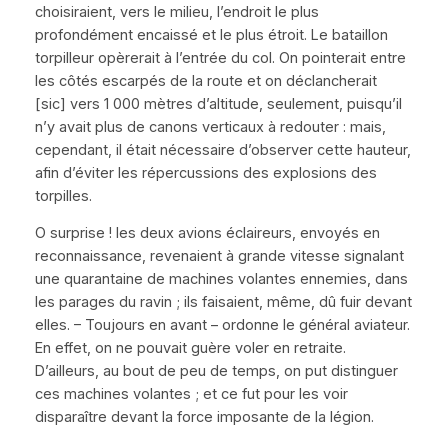
choisiraient, vers le milieu, l’endroit le plus
profondément encaissé et le plus étroit. Le bataillon
torpilleur opèrerait à l’entrée du col. On pointerait entre
les côtés escarpés de la route et on déclancherait
[
sic
]
vers 1 000 mètres d’altitude, seulement, puisqu’il
n’y avait plus de canons verticaux à redouter : mais,
cependant, il était nécessaire d’observer cette hauteur,
afin d’éviter les répercussions des explosions des
torpilles.
O surprise ! les deux avions éclaireurs, envoyés en
reconnaissance, revenaient à grande vitesse signalant
une quarantaine de machines volantes ennemies, dans
les parages du ravin ; ils faisaient, même, dû fuir devant
elles. – Toujours en avant – ordonne le général aviateur.
En effet, on ne pouvait guère voler en retraite.
D’ailleurs, au bout de peu de temps, on put distinguer
ces machines volantes ; et ce fut pour les voir
disparaître devant la force imposante de la légion.