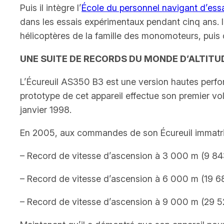
Puis il intègre l’
École du personnel navigant d’ess
dans les essais expérimentaux pendant cinq ans. Il
hélicoptères de la famille des monomoteurs, puis
UNE SUITE DE RECORDS DU MONDE D’ALTITU
L’Écureuil AS350 B3 est une version hautes perfo
prototype de cet appareil effectue son premier vo
janvier 1998.
En 2005, aux commandes de son Écureuil immatricu
– Record de vitesse d’ascension à 3 000 m (9 843
– Record de vitesse d’ascension à 6 000 m (19 68
– Record de vitesse d’ascension à 9 000 m (29 5