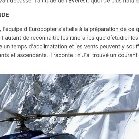
it dépasser l’altitude de l’Everest, quoi de plus nature
NDE
l’équipe d’Eurocopter s’attelle à la préparation de ce qu
it autant de reconnaître les itinéraires que d’étudier 
se un temps d’acclimatation et les vents peuvent y souff
nts et ascendants. Il raconte :
« J’ai trouvé un courant