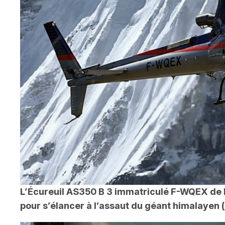
L’Écureuil AS350 B 3 immatriculé F-WQEX de Did
pour s’élancer à l’assaut du géant himalayen (