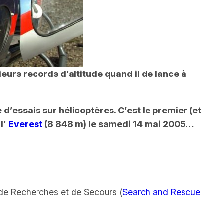
sieurs records d’altitude quand il de lance à
d’essais sur hélicoptères. C’est le premier (et
l’
Everest
(8 848 m) le samedi 14 mai 2005…
s de Recherches et de Secours (
Search and Rescue