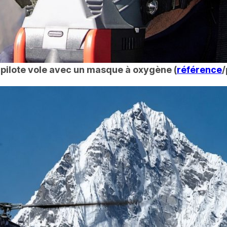
 pilote vole avec un masque à oxygène (
référence
/