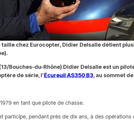
 taille chez
Eurocopter
, Didier Delsalle détient plu
e).
(13/Bouches-du-Rhône) Didier Delsalle est un pilote 
tère de série, l’
Écureuil AS350 B3
, au sommet de 
n 1979 en tant que pilote de chasse.
e et participe, pendant près de dix ans, à des opération