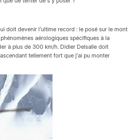
l que de tenter de s’y poser ?
i doit devenir l’ultime record : le posé sur le mont
les phénomènes aérologiques spécifiques à la
ler à plus de 300 km/h. Didier Delsalle doit
 ascendant tellement fort que j’ai pu monter