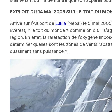
Maintenant qu’il a démontré que son appareil pouva
EXPLOIT DU 14 MAI 2005 SUR LE TOIT DU MO
Arrivé sur l’Altiport de
Lukla
(Népal) le 5 mai 2005, 
Everest,
« le toit du monde »
comme on dit. Il s’ag
région. En effet, la raréfaction de l’oxygène impo
déterminer quelles sont les zones de vents rabatta
quasiment sans puissance »
.