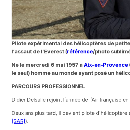
Pilote expérimental des hélicoptères de petite
l’assaut de l’Everest (
référence
/photo sublimé
Né le mercredi 6 mai 1957 à
Aix-en-Provence
le seul) homme au monde ayant posé un hélicop
PARCOURS PROFESSIONNEL
Didier Delsalle rejoint l’armée de l’Air française e
Deux ans plus tard, il devient pilote d’hélicoptèr
[SAR]
)
.