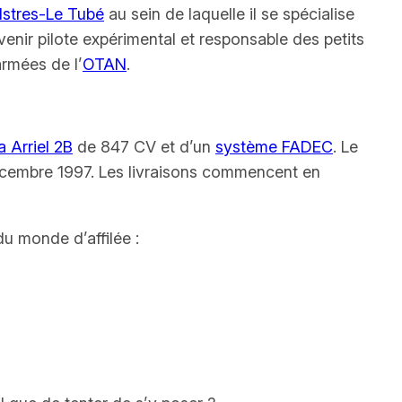
Istres-Le Tubé
au sein de laquelle il se spécialise
venir pilote expérimental et responsable des petits
armées de l’
OTAN
.
 Arriel 2B
de 847 CV et d’un
système FADEC
. Le
 décembre 1997. Les livraisons commencent en
u monde d’affilée :