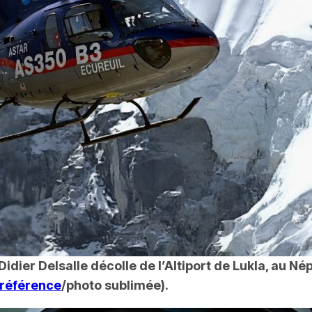
ier Delsalle décolle de l’Altiport de Lukla, au Nép
référence
/photo sublimée).